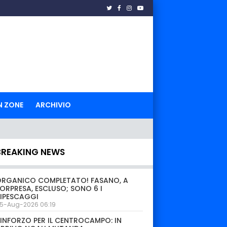
N ZONE
ARCHIVIO
BREAKING NEWS
ORGANICO COMPLETATO! FASANO, A
ORPRESA, ESCLUSO; SONO 6 I
IPESCAGGI
5-Aug-2026 06:19
INFORZO PER IL CENTROCAMPO: IN