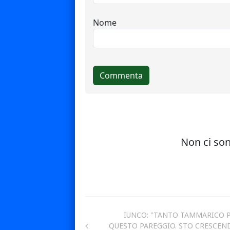
IUNCO: "TANTO TAMMARICO 
QUESTO PAREGGIO. STO CRESCEN