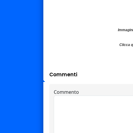
Immagini
Clicca 
Commenti