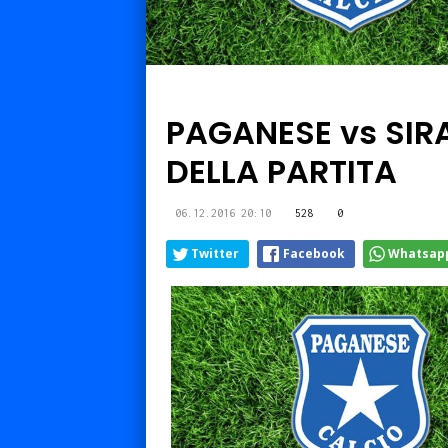
PAGANESE vs SIRA
DELLA PARTITA
06.12.2016 20:10
528
0
Twitter
Facebook
Whatsap