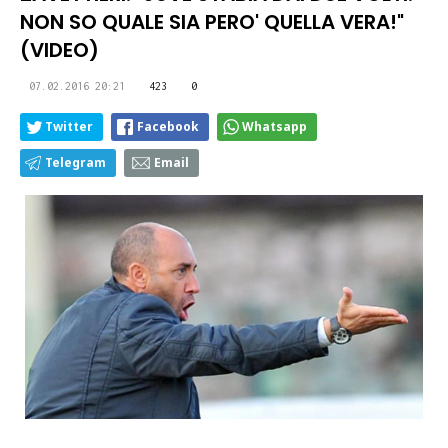
NON SO QUALE SIA PERO' QUELLA VERA!"
(VIDEO)
07.02.2016 20:21
423
0
Twitter
Facebook
Whatsapp
Telegram
Email