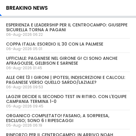
BREAKING NEWS
ESPERIENZA E LEADERSHIP PER IL CENTROCAMPO: GIUSEPPE
SICURELLA TORNA A PAGANI
06-Aug-2026 06:22
COPPA ITALIA: ESORDIO IL 30 CON LA PALMESE
06-Aug-2026 05:01
UFFICIALE: PAGANESE NEL GIRONE G! CI SONO ANCHE
AFRAGOLESE, GELBISON E SARNESE
06-Aug-2026 01:45
ALLE ORE 13 I GIRONI | IPOTESI, INDISCREZIONI E CALCOLI:
PAGANESE VERSO QUELLO SARDO/LAZIALE?
06-Aug-2026 09:53
LAGZIR DECIDE IL SECONDO TEST IN RITIRO. CON L'EQUIPE
CAMPANIA TERMINA 1-0
05-Aug-2026 09:45
ORGANICO COMPLETATO! FASANO, A SORPRESA,
ESCLUSO; SONO 6 I RIPESCAGGI
05-Aug-2026 06:19
RINFORZO PER IL CENTROCAMPO: IN ARRIVO NOAH