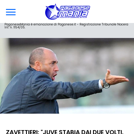
PaganeseMania è emanazione di Paganese.it - Registrazione Tribunale Nocera
Inf. n. 1154/05.
ZAVETTIERI: "JUVE STABIA DAI DUE VOLTI.