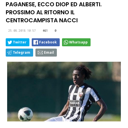
PAGANESE, ECCO DIOP ED ALBERTI.
PROSSIMO AL RITORNO IL
CENTROCAMPISTA NACCI
25.08.2018 10:57
461
0
Twitter
Facebook
Whatsapp
Telegram
Email