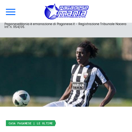
PaganeseMania è emanazione di Paganese.it - Registrazione Tribunale Nocera
Inf. n. 1154/05.
CASA PAGANESE | LE ULTIME