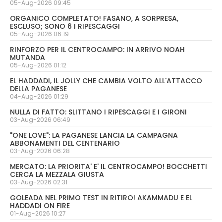
05-Aug-2026 09:45
ORGANICO COMPLETATO! FASANO, A SORPRESA,
ESCLUSO; SONO 6 I RIPESCAGGI
05-Aug-2026 06:19
RINFORZO PER IL CENTROCAMPO: IN ARRIVO NOAH
MUTANDA
05-Aug-2026 01:12
EL HADDADI, IL JOLLY CHE CAMBIA VOLTO ALL'ATTACCO
DELLA PAGANESE
04-Aug-2026 01:29
NULLA DI FATTO: SLITTANO I RIPESCAGGI E I GIRONI
03-Aug-2026 06:49
"ONE LOVE": LA PAGANESE LANCIA LA CAMPAGNA
ABBONAMENTI DEL CENTENARIO
03-Aug-2026 06:28
MERCATO: LA PRIORITA' E' IL CENTROCAMPO! BOCCHETTI
CERCA LA MEZZALA GIUSTA
03-Aug-2026 02:31
GOLEADA NEL PRIMO TEST IN RITIRO! AKAMMADU E EL
HADDADI ON FIRE
01-Aug-2026 10:27