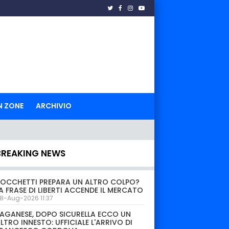
N ZONE
ARCHIVIO
BREAKING NEWS
OCCHETTI PREPARA UN ALTRO COLPO?
A FRASE DI LIBERTI ACCENDE IL MERCATO
8-Aug-2026 11:37
AGANESE, DOPO SICURELLA ECCO UN
LTRO INNESTO: UFFICIALE L'ARRIVO DI