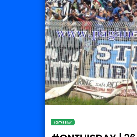
#ONTHISDAY