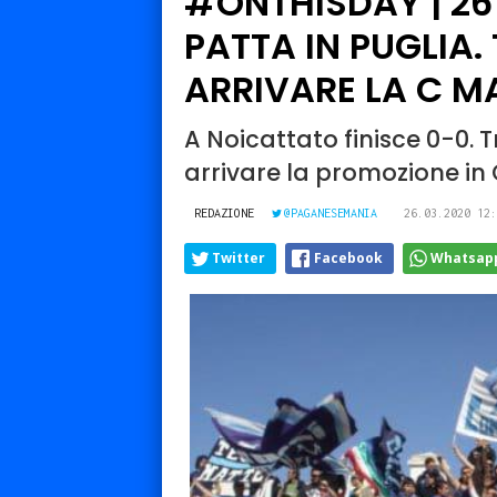
#ONTHISDAY | 26 
PATTA IN PUGLIA.
ARRIVARE LA C M
A Noicattato finisce 0-0. T
arrivare la promozione in C
REDAZIONE
@PAGANESEMANIA
26.03.2020 12:
Twitter
Facebook
Whatsap