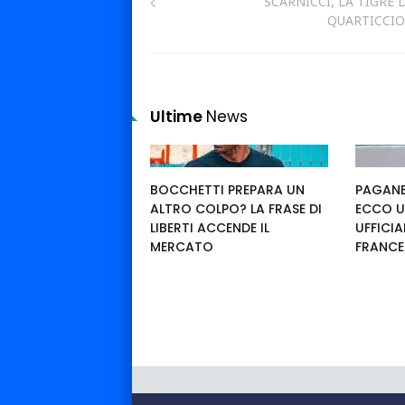
SCARNICCI, LA TIGRE 
QUARTICCI
Ultime
News
BOCCHETTI PREPARA UN
PAGANE
ALTRO COLPO? LA FRASE DI
ECCO U
LIBERTI ACCENDE IL
UFFICIA
MERCATO
FRANC