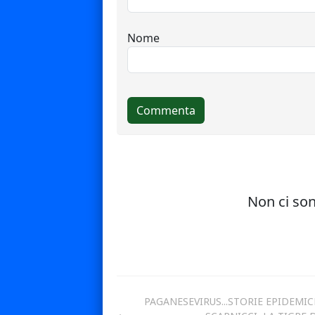
PAGANESEVIRUS...STORIE EPIDEMIC