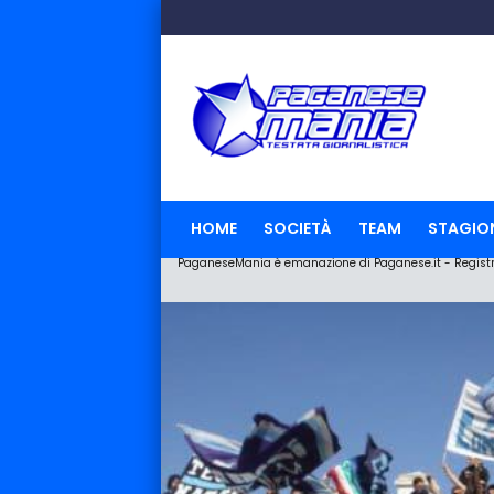
HOME
SOCIETÀ
TEAM
STAGIO
PaganeseMania è emanazione di Paganese.it - Registraz