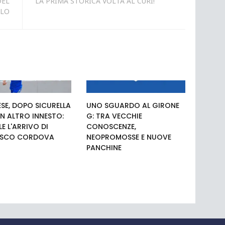
DEL
LA PRIMA STORICA VOLTA AL CURI!
OLO
SE, DOPO SICURELLA
UNO SGUARDO AL GIRONE
N ALTRO INNESTO:
G: TRA VECCHIE
LE L'ARRIVO DI
CONOSCENZE,
ESCO CORDOVA
NEOPROMOSSE E NUOVE
PANCHINE