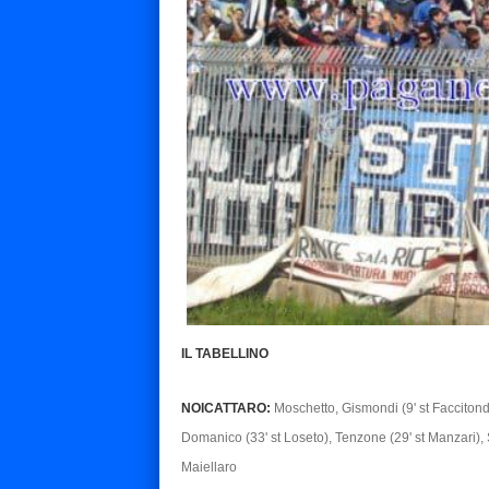
IL TABELLINO
NOICATTARO:
Moschetto, Gismondi (9' st Faccitond
Domanico (33' st Loseto), Tenzone (29' st Manzari),
Maiellaro