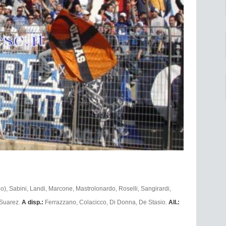
o), Sabini, Landi, Marcone, Mastrolonardo, Roselli, Sangirardi,
 Suarez.
A disp.:
Ferrazzano, Colacicco, Di Donna, De Stasio.
All.: