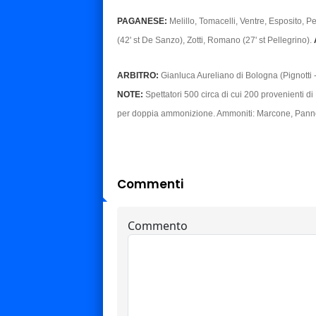
PAGANESE:
Melillo, Tomacelli, Ventre, Esposito, Pe
(42' st De Sanzo), Zotti, Romano (27' st Pellegrino).
ARBITRO:
Gianluca Aureliano di Bologna (Pignotti 
NOTE:
Spettatori 500 circa di cui 200 provenienti di 
per doppia ammonizione. Ammoniti: Marcone, Pan
Commenti