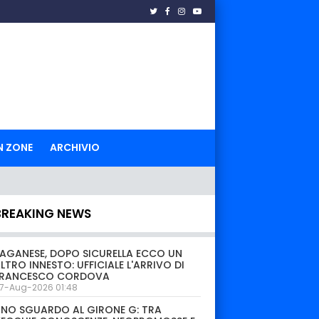
N ZONE
ARCHIVIO
BREAKING NEWS
AGANESE, DOPO SICURELLA ECCO UN
LTRO INNESTO: UFFICIALE L'ARRIVO DI
FRANCESCO CORDOVA
7-Aug-2026 01:48
NO SGUARDO AL GIRONE G: TRA