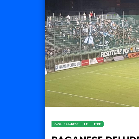
CASA PAGANESE | LE ULTIME