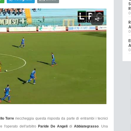
S
R
0
R
0
E
A
0
llo Torre
rieccheggia questa risposta da parte di entrambi i tecnici
e l'operato dell'arbitro
Paride De Angeli
di
Abbiategrasso
. Una