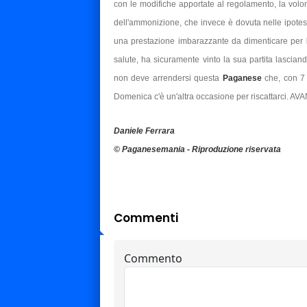
con le modifiche apportate al regolamento, la volon
dell'ammonizione, che invece è dovuta nelle ipotes
una prestazione imbarazzante da dimenticare per
salute, ha sicuramente vinto la sua partita lascia
non deve arrendersi questa
Paganese
che, con 7 
Domenica c'è un'altra occasione per riscattarci. AVAN
Daniele Ferrara
© Paganesemania - Riproduzione riservata
Commenti