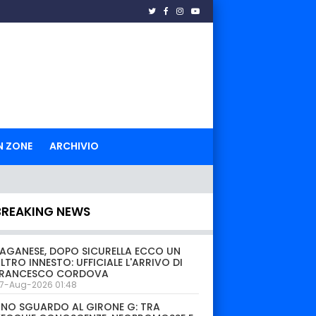
N ZONE
ARCHIVIO
BREAKING NEWS
AGANESE, DOPO SICURELLA ECCO UN
LTRO INNESTO: UFFICIALE L'ARRIVO DI
FRANCESCO CORDOVA
7-Aug-2026 01:48
NO SGUARDO AL GIRONE G: TRA