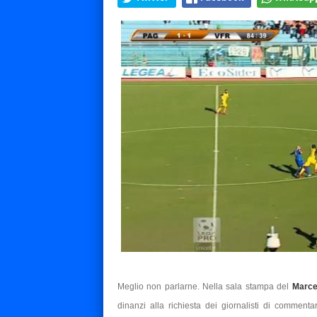
Meglio non parlarne. Nella sala stampa del
Marce
dinanzi alla richiesta dei giornalisti di commentar