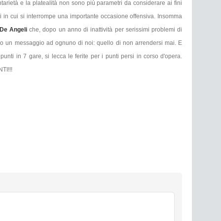
tarietà e la platealità non sono più parametri da considerare ai fini
i in cui si interrompe una importante occasione offensiva. Insomma
De Angeli
che, dopo un anno di inattività per serissimi problemi di
ndo un messaggio ad ognuno di noi: quello di non arrendersi mai. E
punti in 7 gare, si lecca le ferite per i punti persi in corso d'opera.
TI!!!