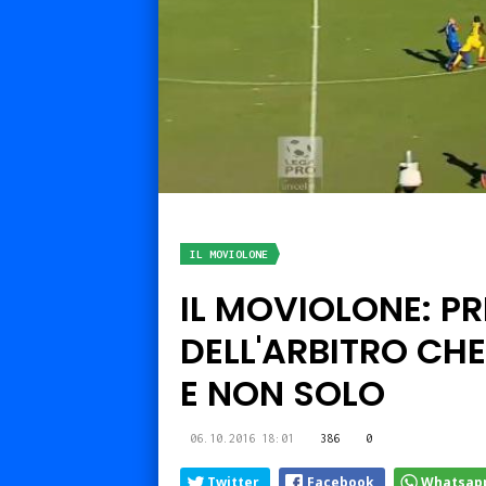
IL MOVIOLONE
IL MOVIOLONE: P
DELL'ARBITRO CHE
E NON SOLO
06.10.2016 18:01
386
0
Twitter
Facebook
Whatsap