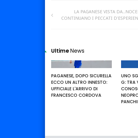
LA PAGANESE VISTA DA...NOCE
CONTINUANO I PECCATI D'ESPERIE
Ultime
News
PAGANESE, DOPO SICURELLA
UNO SG
ECCO UN ALTRO INNESTO:
G: TRA
UFFICIALE L'ARRIVO DI
CONOSC
FRANCESCO CORDOVA
NEOPRO
PANCHI