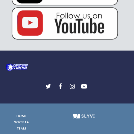
HOME
SOCIETA
TEAM