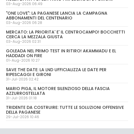
03-Aug-2026 06:49
"ONE LOVE": LA PAGANESE LANCIA LA CAMPAGNA
ABBONAMENTI DEL CENTENARIO
03-Aug-2026 06:28
MERCATO: LA PRIORITA' E' IL CENTROCAMPO! BOCCHETTI
CERCA LA MEZZALA GIUSTA
03-Aug-2026 02:31
GOLEADA NEL PRIMO TEST IN RITIRO! AKAMMADU E EL
HADDADI ON FIRE
01-Aug-2026 10:27
SAVE THE DATE: LA LND UFFICIALIZZA LE DATE PER
RIPESCAGGI E GIRONI
31-Jul-2026 02:42
MARIO PIGA, IL MOTORE SILENZIOSO DELLA FASCIA
AZZURROSTELLATA
31-Jul-2026 01:18
TRIDENTE DA COSTRUIRE: TUTTE LE SOLUZIONI OFFENSIVE
DELLA PAGANESE
29-Jul-2026 10:46