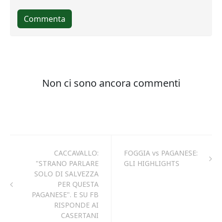
CACCAVALLO:
FOGGIA vs PAGANESE:
"STRANO PARLARE
GLI HIGHLIGHTS
SOLO DI SALVEZZA
PER QUESTA
PAGANESE". E SU FB
RISPONDE AI
CASERTANI