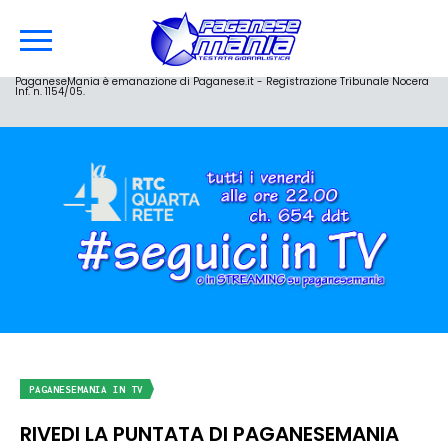
PaganeseMania è emanazione di Paganese.it - Registrazione Tribunale Nocera
Inf. n. 1154/05.
PAGANESEMANIA IN TV
RIVEDI LA PUNTATA DI PAGANESEMANIA