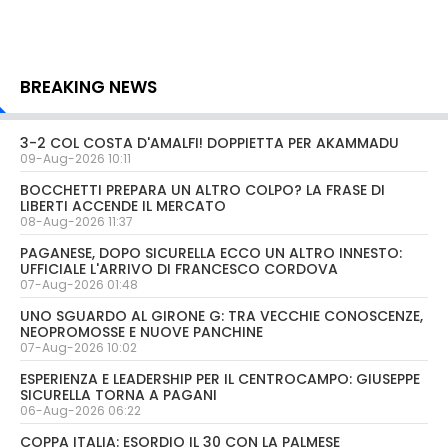
BREAKING NEWS
3-2 COL COSTA D'AMALFI! DOPPIETTA PER AKAMMADU
09-Aug-2026 10:11
BOCCHETTI PREPARA UN ALTRO COLPO? LA FRASE DI
LIBERTI ACCENDE IL MERCATO
08-Aug-2026 11:37
PAGANESE, DOPO SICURELLA ECCO UN ALTRO INNESTO:
UFFICIALE L'ARRIVO DI FRANCESCO CORDOVA
07-Aug-2026 01:48
UNO SGUARDO AL GIRONE G: TRA VECCHIE CONOSCENZE,
NEOPROMOSSE E NUOVE PANCHINE
07-Aug-2026 10:02
ESPERIENZA E LEADERSHIP PER IL CENTROCAMPO: GIUSEPPE
SICURELLA TORNA A PAGANI
06-Aug-2026 06:22
COPPA ITALIA: ESORDIO IL 30 CON LA PALMESE