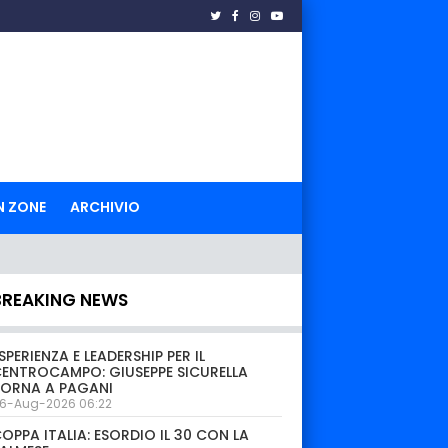
N ZONE
ARCHIVIO
BREAKING NEWS
SPERIENZA E LEADERSHIP PER IL
ENTROCAMPO: GIUSEPPE SICURELLA
TORNA A PAGANI
6-Aug-2026 06:22
OPPA ITALIA: ESORDIO IL 30 CON LA