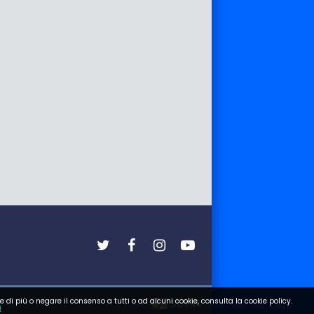
e di più o negare il consenso a tutti o ad alcuni cookie, consulta la cookie policy.
i