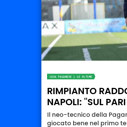
CASA PAGANESE | LE ULTIME
RIMPIANTO RADD
NAPOLI: "SUL PAR
Il neo-tecnico della Pagan
giocato bene nel primo t