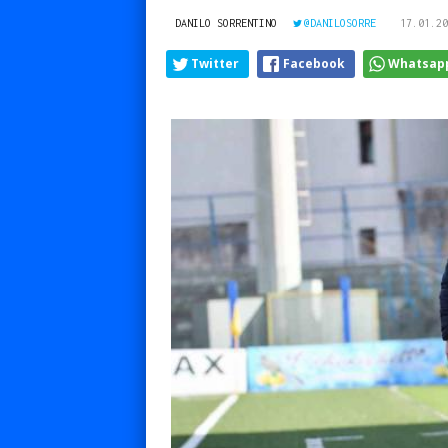
DANILO SORRENTINO
@DANILOSORRE
17.01.20
Twitter
Facebook
Whatsap