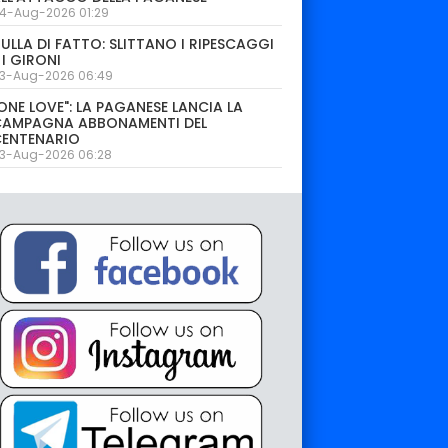
4-Aug-2026 01:29
ULLA DI FATTO: SLITTANO I RIPESCAGGI
 I GIRONI
3-Aug-2026 06:49
ONE LOVE": LA PAGANESE LANCIA LA
CAMPAGNA ABBONAMENTI DEL
CENTENARIO
3-Aug-2026 06:28