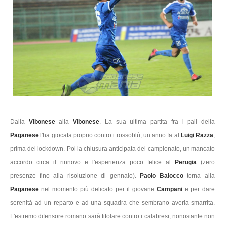
Dalla
Vibonese
alla
Vibonese
. La sua ultima partita fra i pali della
Paganese
l'ha giocata proprio contro i rossoblù, un anno fa al
Luigi Razza
,
prima del lockdown. Poi la chiusura anticipata del campionato, un mancato
accordo circa il rinnovo e l'esperienza poco felice al
Perugia
(zero
presenze fino alla risoluzione di gennaio).
Paolo Baiocco
torna alla
Paganese
nel momento più delicato per il giovane
Campani
e per dare
serenità ad un reparto e ad una squadra che sembrano averla smarrita.
L'estremo difensore romano sarà titolare contro i calabresi, nonostante non