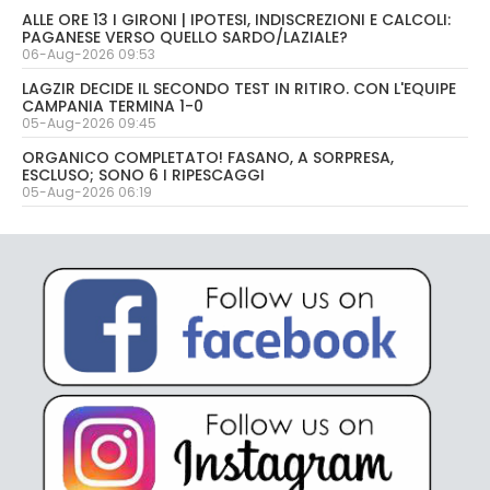
ALLE ORE 13 I GIRONI | IPOTESI, INDISCREZIONI E CALCOLI:
PAGANESE VERSO QUELLO SARDO/LAZIALE?
06-Aug-2026 09:53
LAGZIR DECIDE IL SECONDO TEST IN RITIRO. CON L'EQUIPE
CAMPANIA TERMINA 1-0
05-Aug-2026 09:45
ORGANICO COMPLETATO! FASANO, A SORPRESA,
ESCLUSO; SONO 6 I RIPESCAGGI
05-Aug-2026 06:19