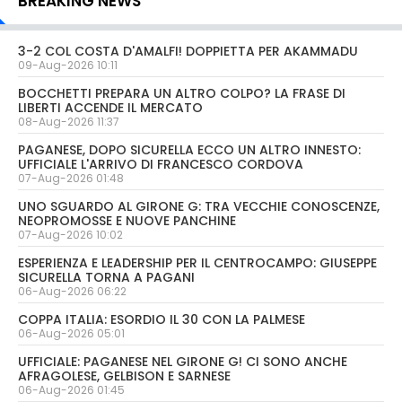
BREAKING NEWS
3-2 COL COSTA D'AMALFI! DOPPIETTA PER AKAMMADU
09-Aug-2026 10:11
BOCCHETTI PREPARA UN ALTRO COLPO? LA FRASE DI
LIBERTI ACCENDE IL MERCATO
08-Aug-2026 11:37
PAGANESE, DOPO SICURELLA ECCO UN ALTRO INNESTO:
UFFICIALE L'ARRIVO DI FRANCESCO CORDOVA
07-Aug-2026 01:48
UNO SGUARDO AL GIRONE G: TRA VECCHIE CONOSCENZE,
NEOPROMOSSE E NUOVE PANCHINE
07-Aug-2026 10:02
ESPERIENZA E LEADERSHIP PER IL CENTROCAMPO: GIUSEPPE
SICURELLA TORNA A PAGANI
06-Aug-2026 06:22
COPPA ITALIA: ESORDIO IL 30 CON LA PALMESE
06-Aug-2026 05:01
UFFICIALE: PAGANESE NEL GIRONE G! CI SONO ANCHE
AFRAGOLESE, GELBISON E SARNESE
06-Aug-2026 01:45