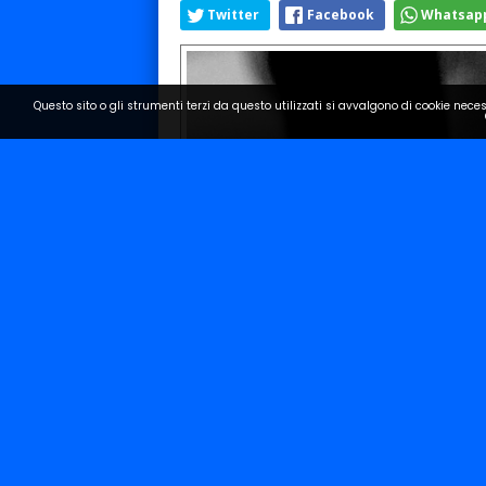
Twitter
Facebook
Whatsap
Questo sito o gli strumenti terzi da questo utilizzati si avvalgono di cookie neces