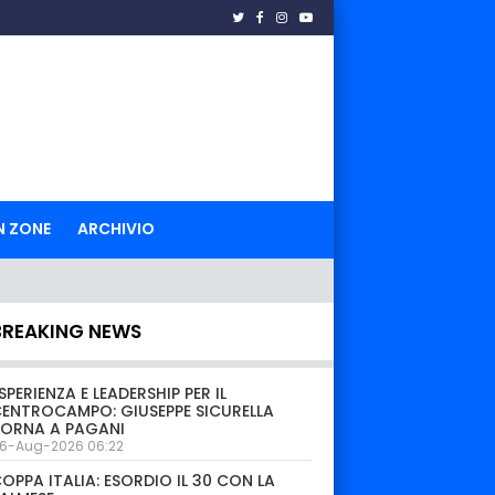
N ZONE
ARCHIVIO
BREAKING NEWS
SPERIENZA E LEADERSHIP PER IL
ENTROCAMPO: GIUSEPPE SICURELLA
TORNA A PAGANI
6-Aug-2026 06:22
OPPA ITALIA: ESORDIO IL 30 CON LA