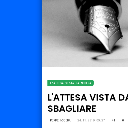
L'ATTESA VISTA DA NOCERA
L'ATTESA VISTA D
SBAGLIARE
PEPPE NOCERA
24.11.2019 09:27
41
0