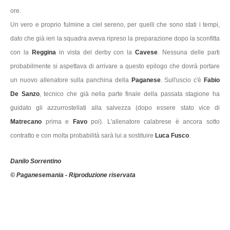
ore.
Un vero e proprio fulmine a ciel sereno, per quelli che sono stati i tempi,
dato che già ieri la squadra aveva ripreso la preparazione dopo la sconfitta
con la
Reggina
in vista del derby con la
Cavese
. Nessuna delle parti
probabilmente si aspettava di arrivare a questo epilogo che dovrà portare
un nuovo allenatore sulla panchina della
Paganese
. Sull'uscio c'è
Fabio
De Sanzo
, tecnico che già nella parte finale della passata stagione ha
guidato gli azzurrostellati alla salvezza (dopo essere stato vice di
Matrecano
prima e
Favo
poi). L'allenatore calabrese è ancora sotto
contratto e con molta probabilità sarà lui a sostituire
Luca Fusco
.
Danilo Sorrentino
© Paganesemania - Riproduzione riservata