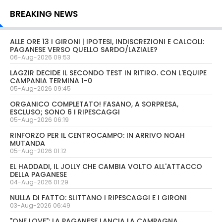
BREAKING NEWS
ALLE ORE 13 I GIRONI | IPOTESI, INDISCREZIONI E CALCOLI:
PAGANESE VERSO QUELLO SARDO/LAZIALE?
06-Aug-2026 09:53
LAGZIR DECIDE IL SECONDO TEST IN RITIRO. CON L'EQUIPE
CAMPANIA TERMINA 1-0
05-Aug-2026 09:45
ORGANICO COMPLETATO! FASANO, A SORPRESA,
ESCLUSO; SONO 6 I RIPESCAGGI
05-Aug-2026 06:19
RINFORZO PER IL CENTROCAMPO: IN ARRIVO NOAH
MUTANDA
05-Aug-2026 01:12
EL HADDADI, IL JOLLY CHE CAMBIA VOLTO ALL'ATTACCO
DELLA PAGANESE
04-Aug-2026 01:29
NULLA DI FATTO: SLITTANO I RIPESCAGGI E I GIRONI
03-Aug-2026 06:49
"ONE LOVE": LA PAGANESE LANCIA LA CAMPAGNA