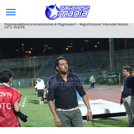
PaganeseMania è emanazione di Paganese.it - Registrazione Tribunale Nocera
Inf. n. 1154/05.