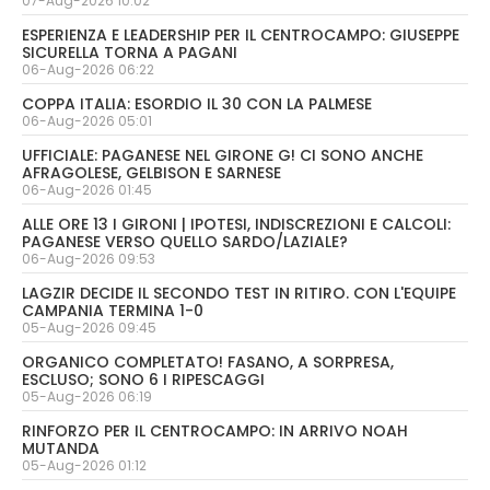
07-Aug-2026 10:02
ESPERIENZA E LEADERSHIP PER IL CENTROCAMPO: GIUSEPPE
SICURELLA TORNA A PAGANI
06-Aug-2026 06:22
COPPA ITALIA: ESORDIO IL 30 CON LA PALMESE
06-Aug-2026 05:01
UFFICIALE: PAGANESE NEL GIRONE G! CI SONO ANCHE
AFRAGOLESE, GELBISON E SARNESE
06-Aug-2026 01:45
ALLE ORE 13 I GIRONI | IPOTESI, INDISCREZIONI E CALCOLI:
PAGANESE VERSO QUELLO SARDO/LAZIALE?
06-Aug-2026 09:53
LAGZIR DECIDE IL SECONDO TEST IN RITIRO. CON L'EQUIPE
CAMPANIA TERMINA 1-0
05-Aug-2026 09:45
ORGANICO COMPLETATO! FASANO, A SORPRESA,
ESCLUSO; SONO 6 I RIPESCAGGI
05-Aug-2026 06:19
RINFORZO PER IL CENTROCAMPO: IN ARRIVO NOAH
MUTANDA
05-Aug-2026 01:12