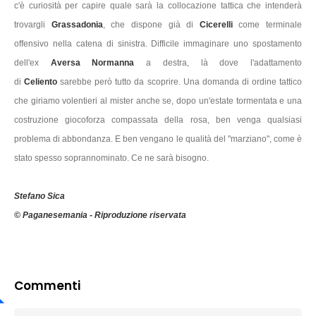
c'è curiosità per capire quale sarà la collocazione tattica che intenderà
trovargli
Grassadonia
, che dispone già di
Cicerelli
come terminale
offensivo nella catena di sinistra. Difficile immaginare uno spostamento
dell'ex
Aversa Normanna
a destra, là dove l'adattamento
di
Celiento
sarebbe però tutto da scoprire. Una domanda di ordine tattico
che giriamo volentieri al mister anche se, dopo un'estate tormentata e una
costruzione giocoforza compassata della rosa, ben venga qualsiasi
problema di abbondanza. E ben vengano le qualità del "marziano", come è
stato spesso soprannominato. Ce ne sarà bisogno.
Stefano Sica
© Paganesemania - Riproduzione riservata
Commenti