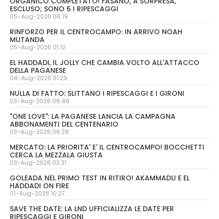
ORGANICO COMPLETATO! FASANO, A SORPRESA,
ESCLUSO; SONO 6 I RIPESCAGGI
05-Aug-2026 06:19
RINFORZO PER IL CENTROCAMPO: IN ARRIVO NOAH
MUTANDA
05-Aug-2026 01:12
EL HADDADI, IL JOLLY CHE CAMBIA VOLTO ALL'ATTACCO
DELLA PAGANESE
04-Aug-2026 01:29
NULLA DI FATTO: SLITTANO I RIPESCAGGI E I GIRONI
03-Aug-2026 06:49
"ONE LOVE": LA PAGANESE LANCIA LA CAMPAGNA
ABBONAMENTI DEL CENTENARIO
03-Aug-2026 06:28
MERCATO: LA PRIORITA' E' IL CENTROCAMPO! BOCCHETTI
CERCA LA MEZZALA GIUSTA
03-Aug-2026 02:31
GOLEADA NEL PRIMO TEST IN RITIRO! AKAMMADU E EL
HADDADI ON FIRE
01-Aug-2026 10:27
SAVE THE DATE: LA LND UFFICIALIZZA LE DATE PER
RIPESCAGGI E GIRONI