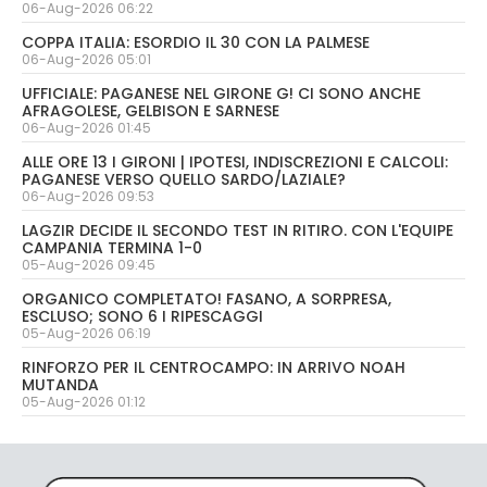
06-Aug-2026 06:22
COPPA ITALIA: ESORDIO IL 30 CON LA PALMESE
06-Aug-2026 05:01
UFFICIALE: PAGANESE NEL GIRONE G! CI SONO ANCHE
AFRAGOLESE, GELBISON E SARNESE
06-Aug-2026 01:45
ALLE ORE 13 I GIRONI | IPOTESI, INDISCREZIONI E CALCOLI:
PAGANESE VERSO QUELLO SARDO/LAZIALE?
06-Aug-2026 09:53
LAGZIR DECIDE IL SECONDO TEST IN RITIRO. CON L'EQUIPE
CAMPANIA TERMINA 1-0
05-Aug-2026 09:45
ORGANICO COMPLETATO! FASANO, A SORPRESA,
ESCLUSO; SONO 6 I RIPESCAGGI
05-Aug-2026 06:19
RINFORZO PER IL CENTROCAMPO: IN ARRIVO NOAH
MUTANDA
05-Aug-2026 01:12