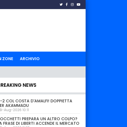
N ZONE
ARCHIVIO
BREAKING NEWS
-2 COL COSTA D'AMALFI! DOPPIETTA
PER AKAMMADU
9-Aug-2026 10:11
OCCHETTI PREPARA UN ALTRO COLPO?
A FRASE DI LIBERTI ACCENDE IL MERCATO