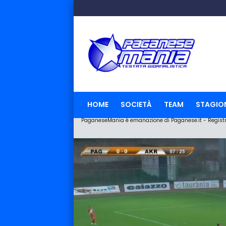
HOME
SOCIETÀ
TEAM
STAGIO
PaganeseMania è emanazione di Paganese.it - Registraz