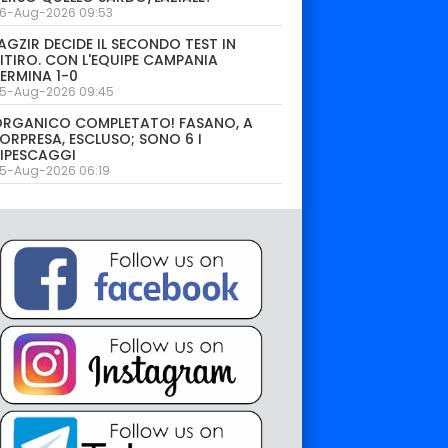
6-Aug-2026 09:53
AGZIR DECIDE IL SECONDO TEST IN
ITIRO. CON L'EQUIPE CAMPANIA
ERMINA 1-0
5-Aug-2026 09:45
ORGANICO COMPLETATO! FASANO, A
ORPRESA, ESCLUSO; SONO 6 I
IPESCAGGI
5-Aug-2026 06:19