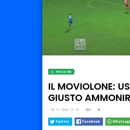
IL MOVIOLONE
IL MOVIOLONE: USC
GIUSTO AMMONIR
28.11.2016 13:18
321
0
Twitter
Facebook
Whatsap