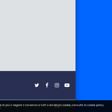
e di più o negare il consenso a tutti o ad alcuni cookie, consulta la cookie policy.
i