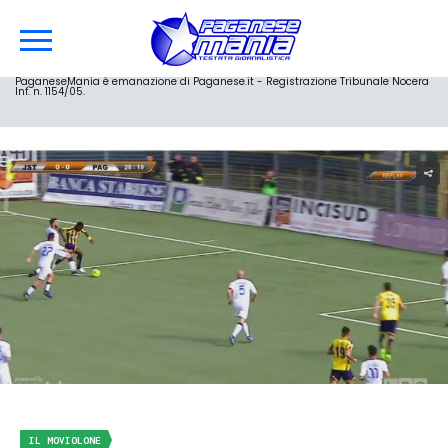
PaganeseMania è emanazione di Paganese.it - Registrazione Tribunale Nocera
Inf. n. 1154/05.
IL MOVIOLONE