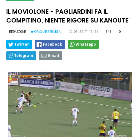
IL MOVIOLONE - PAGLIARDINI FA IL
COMPITINO, NIENTE RIGORE SU KANOUTE'
REDAZIONE
@PAGANESEMANIA
13.03.2017 17:21
345
0
Twitter
Facebook
Whatsapp
Telegram
Email