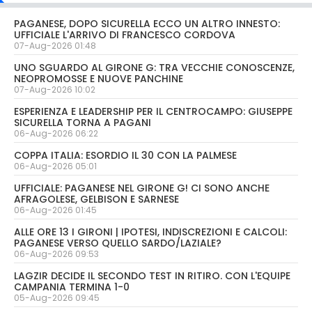
PAGANESE, DOPO SICURELLA ECCO UN ALTRO INNESTO:
UFFICIALE L'ARRIVO DI FRANCESCO CORDOVA
07-Aug-2026 01:48
UNO SGUARDO AL GIRONE G: TRA VECCHIE CONOSCENZE,
NEOPROMOSSE E NUOVE PANCHINE
07-Aug-2026 10:02
ESPERIENZA E LEADERSHIP PER IL CENTROCAMPO: GIUSEPPE
SICURELLA TORNA A PAGANI
06-Aug-2026 06:22
COPPA ITALIA: ESORDIO IL 30 CON LA PALMESE
06-Aug-2026 05:01
UFFICIALE: PAGANESE NEL GIRONE G! CI SONO ANCHE
AFRAGOLESE, GELBISON E SARNESE
06-Aug-2026 01:45
ALLE ORE 13 I GIRONI | IPOTESI, INDISCREZIONI E CALCOLI:
PAGANESE VERSO QUELLO SARDO/LAZIALE?
06-Aug-2026 09:53
LAGZIR DECIDE IL SECONDO TEST IN RITIRO. CON L'EQUIPE
CAMPANIA TERMINA 1-0
05-Aug-2026 09:45