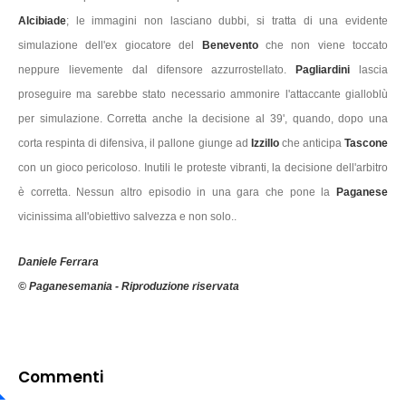
Alcibiade
; le immagini non lasciano dubbi, si tratta di una evidente
simulazione dell'ex giocatore del
Benevento
che non viene toccato
neppure lievemente dal difensore azzurrostellato.
Pagliardini
lascia
proseguire ma sarebbe stato necessario ammonire l'attaccante gialloblù
per simulazione. Corretta anche la decisione al 39', quando, dopo una
corta respinta di difensiva, il pallone giunge ad
Izzillo
che anticipa
Tascone
con un gioco pericoloso. Inutili le proteste vibranti, la decisione dell'arbitro
è corretta. Nessun altro episodio in una gara che pone la
Paganese
vicinissima all'obiettivo salvezza e non solo..
Daniele Ferrara
© Paganesemania - Riproduzione riservata
Commenti