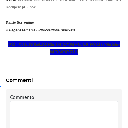
Recupero pt 3', st 4'
Danilo Sorrentino
© Paganesemania - Riproduzione riservata
VOTA IL MIGLIORE IN CAMPO DI PAGANESE-
MONOPOLI
Commenti