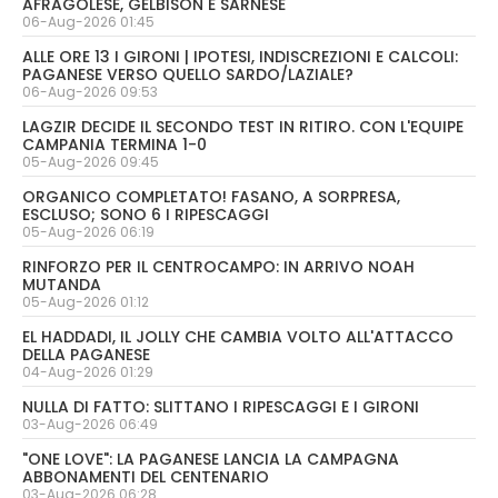
AFRAGOLESE, GELBISON E SARNESE
06-Aug-2026 01:45
ALLE ORE 13 I GIRONI | IPOTESI, INDISCREZIONI E CALCOLI:
PAGANESE VERSO QUELLO SARDO/LAZIALE?
06-Aug-2026 09:53
LAGZIR DECIDE IL SECONDO TEST IN RITIRO. CON L'EQUIPE
CAMPANIA TERMINA 1-0
05-Aug-2026 09:45
ORGANICO COMPLETATO! FASANO, A SORPRESA,
ESCLUSO; SONO 6 I RIPESCAGGI
05-Aug-2026 06:19
RINFORZO PER IL CENTROCAMPO: IN ARRIVO NOAH
MUTANDA
05-Aug-2026 01:12
EL HADDADI, IL JOLLY CHE CAMBIA VOLTO ALL'ATTACCO
DELLA PAGANESE
04-Aug-2026 01:29
NULLA DI FATTO: SLITTANO I RIPESCAGGI E I GIRONI
03-Aug-2026 06:49
"ONE LOVE": LA PAGANESE LANCIA LA CAMPAGNA
ABBONAMENTI DEL CENTENARIO
03-Aug-2026 06:28