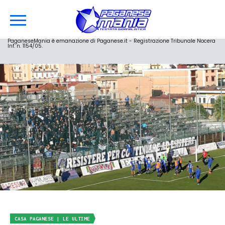
PaganeseMania è emanazione di Paganese.it - Registrazione Tribunale Nocera
Inf. n. 1154/05.
CASA PAGANESE | LE ULTIME