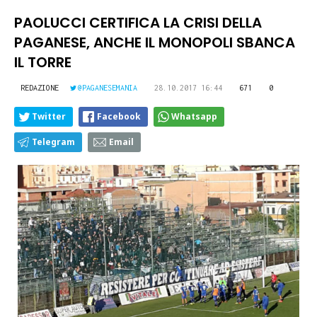
PAOLUCCI CERTIFICA LA CRISI DELLA
PAGANESE, ANCHE IL MONOPOLI SBANCA
IL TORRE
REDAZIONE
@PAGANESEMANIA
28.10.2017 16:44
671
0
Twitter
Facebook
Whatsapp
Telegram
Email