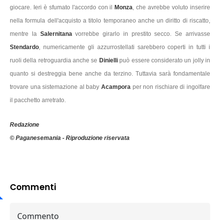
giocare. Ieri è sfumato l'accordo con il
Monza
, che avrebbe voluto inserire
nella formula dell'acquisto a titolo temporaneo anche un diritto di riscatto,
mentre la
Salernitana
vorrebbe girarlo in prestito secco. Se arrivasse
Stendardo
, numericamente gli azzurrostellati sarebbero coperti in tutti i
ruoli della retroguardia anche se
Dinielli
può essere considerato un jolly in
quanto si destreggia bene anche da terzino. Tuttavia sarà fondamentale
trovare una sistemazione al baby
Acampora
per non rischiare di ingolfare
il pacchetto arretrato.
Redazione
© Paganesemania - Riproduzione riservata
Commenti