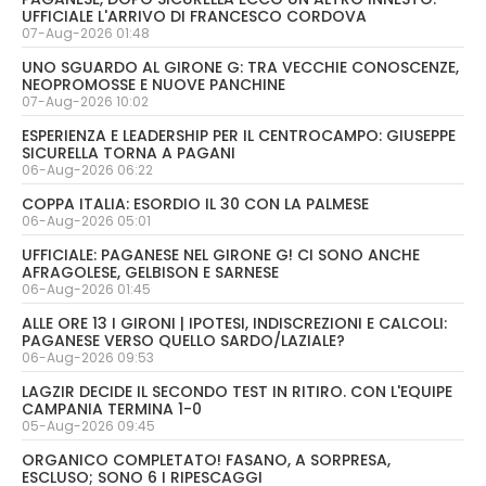
UFFICIALE L'ARRIVO DI FRANCESCO CORDOVA
07-Aug-2026 01:48
UNO SGUARDO AL GIRONE G: TRA VECCHIE CONOSCENZE,
NEOPROMOSSE E NUOVE PANCHINE
07-Aug-2026 10:02
ESPERIENZA E LEADERSHIP PER IL CENTROCAMPO: GIUSEPPE
SICURELLA TORNA A PAGANI
06-Aug-2026 06:22
COPPA ITALIA: ESORDIO IL 30 CON LA PALMESE
06-Aug-2026 05:01
UFFICIALE: PAGANESE NEL GIRONE G! CI SONO ANCHE
AFRAGOLESE, GELBISON E SARNESE
06-Aug-2026 01:45
ALLE ORE 13 I GIRONI | IPOTESI, INDISCREZIONI E CALCOLI:
PAGANESE VERSO QUELLO SARDO/LAZIALE?
06-Aug-2026 09:53
LAGZIR DECIDE IL SECONDO TEST IN RITIRO. CON L'EQUIPE
CAMPANIA TERMINA 1-0
05-Aug-2026 09:45
ORGANICO COMPLETATO! FASANO, A SORPRESA,
ESCLUSO; SONO 6 I RIPESCAGGI