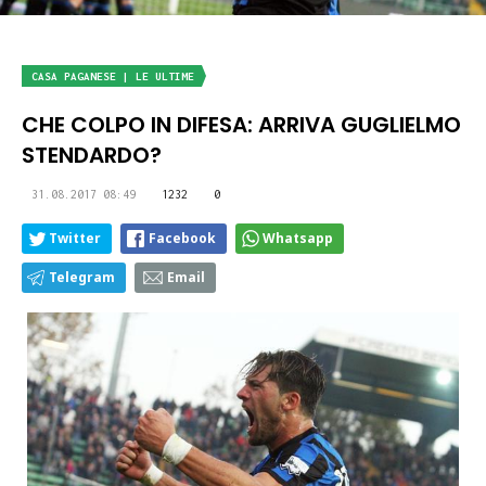
CASA PAGANESE | LE ULTIME
CHE COLPO IN DIFESA: ARRIVA GUGLIELMO
STENDARDO?
31.08.2017 08:49
1232
0
Twitter
Facebook
Whatsapp
Telegram
Email