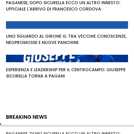
PAGANESE, DOPO SICURELLA ECCO UN ALTRO INNESTO:
UFFICIALE L'ARRIVO DI FRANCESCO CORDOVA
UNO SGUARDO AL GIRONE G: TRA VECCHIE CONOSCENZE,
NEOPROMOSSE E NUOVE PANCHINE
ESPERIENZA E LEADERSHIP PER IL CENTROCAMPO: GIUSEPPE
SICURELLA TORNA A PAGANI
BREAKING NEWS
PAGANESE, DOPO SICURELLA ECCO UN ALTRO INNESTO: