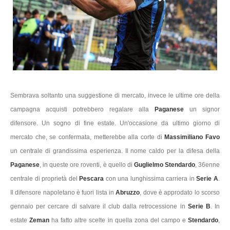
Sembrava soltanto una suggestione di mercato, invece le ultime ore della
campagna acquisti potrebbero regalare alla
Paganese
un signor
difensore. Un sogno di fine estate. Un'occasione da ultimo giorno di
mercato che, se confermata, metterebbe alla corte di
Massimiliano Favo
un centrale di grandissima esperienza. Il nome caldo per la difesa della
Paganese
, in queste ore roventi, è quello di
Guglielmo Stendardo
, 36enne
centrale di proprietà del
Pescara
con una lunghissima carriera in
Serie A
.
Il difensore napoletano è fuori lista in
Abruzzo
, dove è approdato lo scorso
gennaio per cercare di salvare il club dalla retrocessione in
Serie B
. In
estate
Zeman
ha fatto altre scelte in quella zona del campo e
Stendardo
,