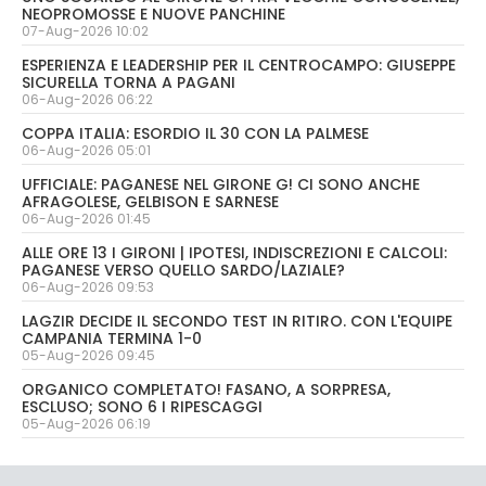
NEOPROMOSSE E NUOVE PANCHINE
07-Aug-2026 10:02
ESPERIENZA E LEADERSHIP PER IL CENTROCAMPO: GIUSEPPE
SICURELLA TORNA A PAGANI
06-Aug-2026 06:22
COPPA ITALIA: ESORDIO IL 30 CON LA PALMESE
06-Aug-2026 05:01
UFFICIALE: PAGANESE NEL GIRONE G! CI SONO ANCHE
AFRAGOLESE, GELBISON E SARNESE
06-Aug-2026 01:45
ALLE ORE 13 I GIRONI | IPOTESI, INDISCREZIONI E CALCOLI:
PAGANESE VERSO QUELLO SARDO/LAZIALE?
06-Aug-2026 09:53
LAGZIR DECIDE IL SECONDO TEST IN RITIRO. CON L'EQUIPE
CAMPANIA TERMINA 1-0
05-Aug-2026 09:45
ORGANICO COMPLETATO! FASANO, A SORPRESA,
ESCLUSO; SONO 6 I RIPESCAGGI
05-Aug-2026 06:19