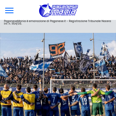
PaganeseMania è emanazione di Paganese.it - Registrazione Tribunale Nocera
Inf. n. 1154/05.