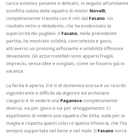
carico emotivo pesante e delicato, in seguito all’umiliante
sconfitta subita dalla squadra di mister
Novelli
,
completamente travolta con 6 reti dal
Fasano
. Un
risultato netto e deludente, che ha evidenziato la
superiorità dei pugliesi. Il
Fasano
, nella precedente
partita, ha mostrato solidità, concretezza e gioco,
attraverso un pressing asfissiante e un’abilità offensiva
devastante. Gli azzurrostellati sono apparsi fragili,
imprecisi, senza idee e svogliati, come se fossero già in
vacanza.
La ferita è aperta. Il 6-0 di domenica scorsa è un ricordo
ingombrante e difficile da digerire ed archiviare.
L’augurio è di vedere una
Paganese
completamente
diversa, sia per gioco e sia per atteggiamento. Ci
aspettiamo di vedere una squadra che lotta, suda per la
maglia e rispetta questi colori e questa tifoseria, che l’ha
sempre supportata nel bene e nel male. Il
Fasano
vorrà