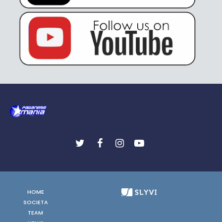
HOME
SOCIETA
TEAM