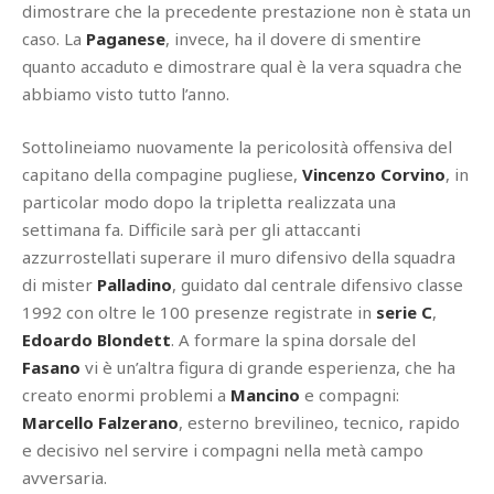
dimostrare che la precedente prestazione non è stata un
caso. La
Paganese
, invece, ha il dovere di smentire
quanto accaduto e dimostrare qual è la vera squadra che
abbiamo visto tutto l’anno.
Sottolineiamo nuovamente la pericolosità offensiva del
capitano della compagine pugliese,
Vincenzo Corvino
, in
particolar modo dopo la tripletta realizzata una
settimana fa. Difficile sarà per gli attaccanti
azzurrostellati superare il muro difensivo della squadra
di mister
Palladino
, guidato dal centrale difensivo classe
1992 con oltre le 100 presenze registrate in
serie C
,
Edoardo Blondett
. A formare la spina dorsale del
Fasano
vi è un’altra figura di grande esperienza, che ha
creato enormi problemi a
Mancino
e compagni:
Marcello Falzerano
, esterno brevilineo, tecnico, rapido
e decisivo nel servire i compagni nella metà campo
avversaria.