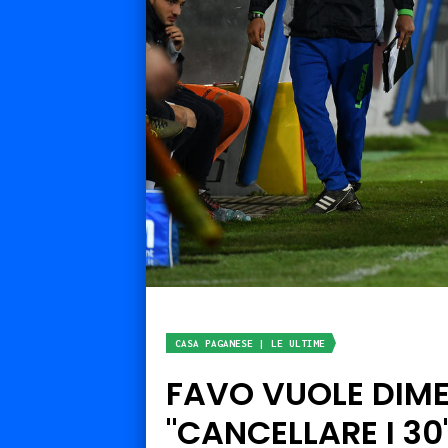
CASA PAGANESE | LE ULTIME
FAVO VUOLE DIME
"CANCELLARE I 30