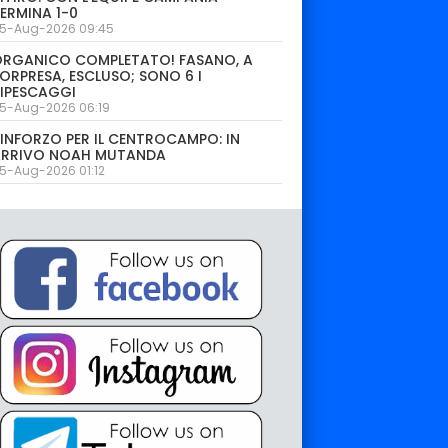
ERMINA 1-0
5-Aug-2026 09:45
ORGANICO COMPLETATO! FASANO, A
ORPRESA, ESCLUSO; SONO 6 I
IPESCAGGI
5-Aug-2026 06:19
INFORZO PER IL CENTROCAMPO: IN
ARRIVO NOAH MUTANDA
5-Aug-2026 01:12