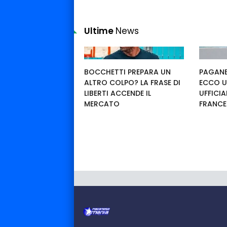
Ultime
News
BOCCHETTI PREPARA UN
PAGANE
ALTRO COLPO? LA FRASE DI
ECCO U
LIBERTI ACCENDE IL
UFFICIA
MERCATO
FRANC