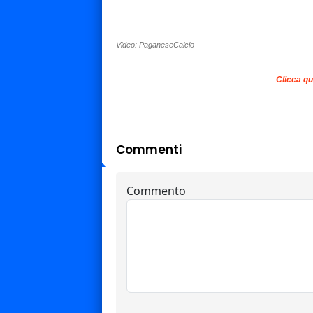
Video: PaganeseCalcio
Clicca qu
Commenti