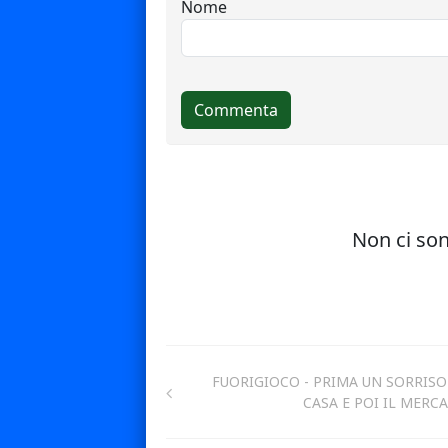
FUORIGIOCO - PRIMA UN SORRISO
CASA E POI IL MERC