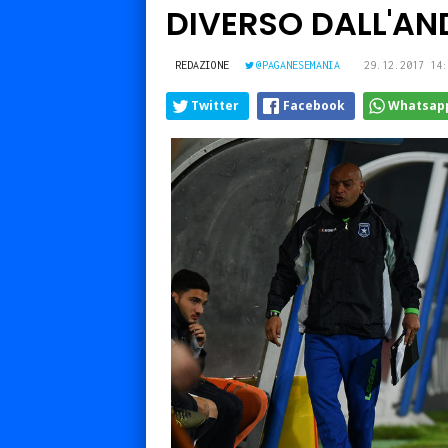
DIVERSO DALL'AN
REDAZIONE
@PAGANESEMANIA
29.12.2017 14:
Twitter
Facebook
Whatsap