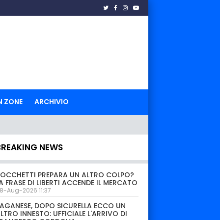
N ZONE
ARCHIVIO
BREAKING NEWS
OCCHETTI PREPARA UN ALTRO COLPO?
A FRASE DI LIBERTI ACCENDE IL MERCATO
8-Aug-2026 11:37
AGANESE, DOPO SICURELLA ECCO UN
LTRO INNESTO: UFFICIALE L'ARRIVO DI