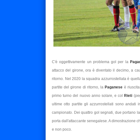
C'è oggettivamente un problema gol per la
Paga
attacco del girone, ora è diventato il decimo, a cau
ritorno. Nel 2020 la squadra azzurrostellata è quella
partite del girone di ritorno, la
Paganese
è riuscit
primo turno del nuovo anno solare, e col
Rieti
(pe
ultime otto partite gli azzurrostellati sono andati
campionato. Dei quattro gol segnati, due portano la
porta dall'attaccante senegalese. A dimostrazione ch
e non poco.