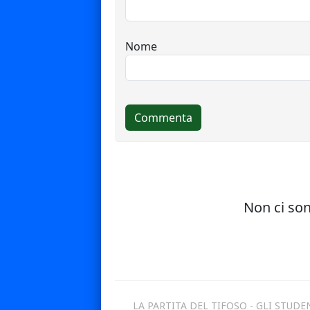
LA PARTITA DEL TIFOSO - GLI STUDE