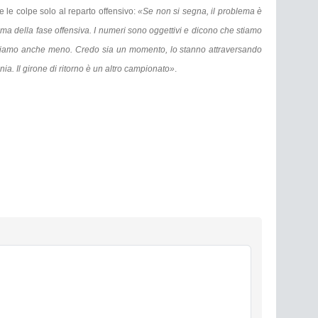
e le colpe solo al reparto offensivo:
«Se non si segna, il problema è
o, ma della fase offensiva. I numeri sono oggettivi e dicono che stiamo
biamo anche meno. Credo sia un momento, lo stanno attraversando
. Il girone di ritorno è un altro campionato»
.