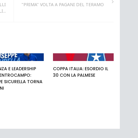
LLI
"PRIMA" VOLTA A PAGANI DEL TERAMO
...
NZA E LEADERSHIP
COPPA ITALIA: ESORDIO IL
 CENTROCAMPO:
30 CON LA PALMESE
PE SICURELLA TORNA
NI