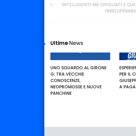
INTELLIGENTI MA SVOGLIATI E QUE
IRRECUPERABILI
Ultime
News
UNO SGUARDO AL GIRONE
ESPERIE
G: TRA VECCHIE
PER IL
CONOSCENZE,
GIUSEP
NEOPROMOSSE E NUOVE
A PAGA
PANCHINE