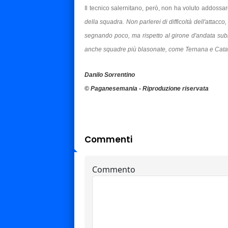
Il tecnico salernitano, però, non ha voluto addossar
della squadra. Non parlerei di difficoltà dell'attacc
segnando poco, ma rispetto al girone d'andata su
anche squadre più blasonate, come Ternana e Catania
Danilo Sorrentino
© Paganesemania - Riproduzione riservata
Commenti