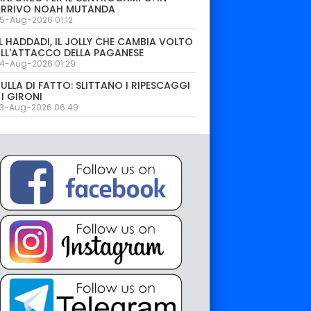
ARRIVO NOAH MUTANDA
5-Aug-2026 01:12
L HADDADI, IL JOLLY CHE CAMBIA VOLTO
LL'ATTACCO DELLA PAGANESE
4-Aug-2026 01:29
ULLA DI FATTO: SLITTANO I RIPESCAGGI
 I GIRONI
3-Aug-2026 06:49