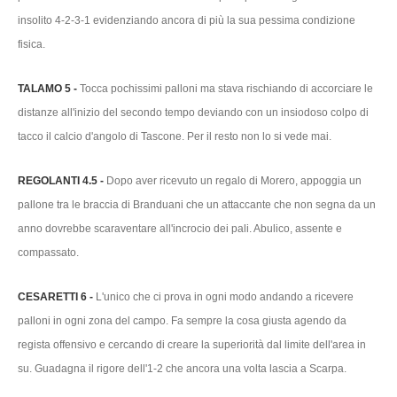
insolito 4-2-3-1 evidenziando ancora di più la sua pessima condizione
fisica.
TALAMO 5 -
Tocca pochissimi palloni ma stava rischiando di accorciare le
distanze all'inizio del secondo tempo deviando con un insiodoso colpo di
tacco il calcio d'angolo di Tascone. Per il resto non lo si vede mai.
REGOLANTI 4.5 -
Dopo aver ricevuto un regalo di Morero, appoggia un
pallone tra le braccia di Branduani che un attaccante che non segna da un
anno dovrebbe scaraventare all'incrocio dei pali. Abulico, assente e
compassato.
CESARETTI 6 -
L'unico che ci prova in ogni modo andando a ricevere
palloni in ogni zona del campo. Fa sempre la cosa giusta agendo da
regista offensivo e cercando di creare la superiorità dal limite dell'area in
su. Guadagna il rigore dell'1-2 che ancora una volta lascia a Scarpa.