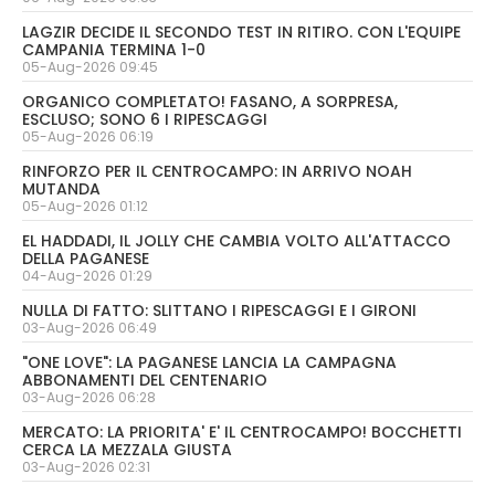
LAGZIR DECIDE IL SECONDO TEST IN RITIRO. CON L'EQUIPE
CAMPANIA TERMINA 1-0
05-Aug-2026 09:45
ORGANICO COMPLETATO! FASANO, A SORPRESA,
ESCLUSO; SONO 6 I RIPESCAGGI
05-Aug-2026 06:19
RINFORZO PER IL CENTROCAMPO: IN ARRIVO NOAH
MUTANDA
05-Aug-2026 01:12
EL HADDADI, IL JOLLY CHE CAMBIA VOLTO ALL'ATTACCO
DELLA PAGANESE
04-Aug-2026 01:29
NULLA DI FATTO: SLITTANO I RIPESCAGGI E I GIRONI
03-Aug-2026 06:49
"ONE LOVE": LA PAGANESE LANCIA LA CAMPAGNA
ABBONAMENTI DEL CENTENARIO
03-Aug-2026 06:28
MERCATO: LA PRIORITA' E' IL CENTROCAMPO! BOCCHETTI
CERCA LA MEZZALA GIUSTA
03-Aug-2026 02:31