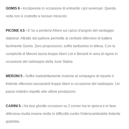
GOMIS 6 -
Incolpevole in occasione di entrambi i gol avversari. Questa
volta non è costretto a nessun miracolo.
PICONE 4.5 -
E' lui a perdersi Allievi sul calcio d'angolo del vantaggio
stabiese. Attratto dal pallone permette al centrale difensivo di battere
facilmente Gomis. Zero proposizioni, soffre tantissimo in difesa. Con la
complicità di Meroni lascia troppo liberi Lisi e Berardi in area di rigore in
occasione del raddoppio della Juve Stabia.
MERONI 5 -
Soffre maledettamente insieme al compagno di reparto il
tridente offensivo lasciandoli troppo liberi in occasione del raddoppio. Un
passo indietro rispetto alle ultime prestazioni.
CARINI 5 -
Ha due ghiotte occasioni su 2 corner ma le spreca e in fase
difensiva risulta essere molto in difficoltà contro l'interscambiabile tridente
gialloblu.