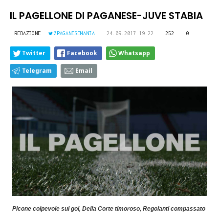
IL PAGELLONE DI PAGANESE-JUVE STABIA
REDAZIONE
@PAGANESEMANIA
24.09.2017 19:22
252
0
Twitter
Facebook
Whatsapp
Telegram
Email
Picone colpevole sui gol, Della Corte timoroso, Regolanti compassato