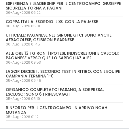
ESPERIENZA E LEADERSHIP PER IL CENTROCAMPO: GIUSEPPE
SICURELLA TORNA A PAGANI
06-Aug-2026 06:22
COPPA ITALIA: ESORDIO IL 30 CON LA PALMESE
06-Aug-2026 05:01
UFFICIALE: PAGANESE NEL GIRONE G! CI SONO ANCHE
AFRAGOLESE, GELBISON E SARNESE
06-Aug-2026 01:45
ALLE ORE 13 I GIRONI | IPOTESI, INDISCREZIONI E CALCOLI:
PAGANESE VERSO QUELLO SARDO/LAZIALE?
06-Aug-2026 09:53
LAGZIR DECIDE IL SECONDO TEST IN RITIRO. CON L'EQUIPE
CAMPANIA TERMINA 1-0
05-Aug-2026 09:45
ORGANICO COMPLETATO! FASANO, A SORPRESA,
ESCLUSO; SONO 6 I RIPESCAGGI
05-Aug-2026 06:19
RINFORZO PER IL CENTROCAMPO: IN ARRIVO NOAH
MUTANDA
05-Aug-2026 01:12