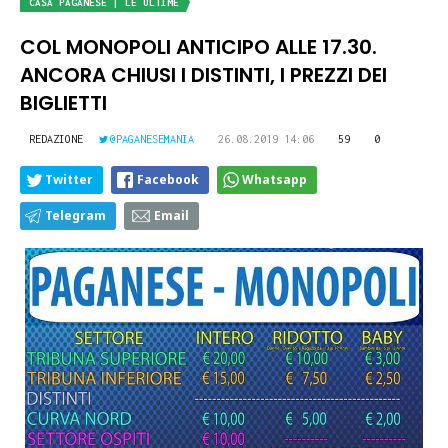
CASA PAGANESE | LE ULTIME
COL MONOPOLI ANTICIPO ALLE 17.30.
ANCORA CHIUSI I DISTINTI, I PREZZI DEI
BIGLIETTI
REDAZIONE
@PAGANESEMANIA
26.08.2019 14:06
59
0
Twitter
Facebook
Whatsapp
Telegram
Email