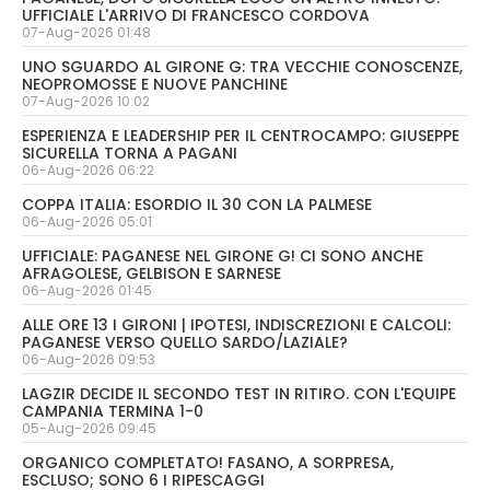
UFFICIALE L'ARRIVO DI FRANCESCO CORDOVA
07-Aug-2026 01:48
UNO SGUARDO AL GIRONE G: TRA VECCHIE CONOSCENZE,
NEOPROMOSSE E NUOVE PANCHINE
07-Aug-2026 10:02
ESPERIENZA E LEADERSHIP PER IL CENTROCAMPO: GIUSEPPE
SICURELLA TORNA A PAGANI
06-Aug-2026 06:22
COPPA ITALIA: ESORDIO IL 30 CON LA PALMESE
06-Aug-2026 05:01
UFFICIALE: PAGANESE NEL GIRONE G! CI SONO ANCHE
AFRAGOLESE, GELBISON E SARNESE
06-Aug-2026 01:45
ALLE ORE 13 I GIRONI | IPOTESI, INDISCREZIONI E CALCOLI:
PAGANESE VERSO QUELLO SARDO/LAZIALE?
06-Aug-2026 09:53
LAGZIR DECIDE IL SECONDO TEST IN RITIRO. CON L'EQUIPE
CAMPANIA TERMINA 1-0
05-Aug-2026 09:45
ORGANICO COMPLETATO! FASANO, A SORPRESA,
ESCLUSO; SONO 6 I RIPESCAGGI