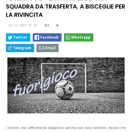
SQUADRA DA TRASFERTA. A BISCEGLIE PER
LA RIVINCITA
22.12.2017 17:32
151
0
Twitter
Facebook
Whatsapp
Telegram
Email
I numeri, che difficilmente sbagliano perché non sono opinioni, dicono che