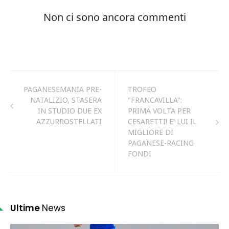
PAGANESEMANIA PRE-
TROFEO
NATALIZIO, STASERA
"FRANCAVILLA":
IN STUDIO DUE EX
PRIMA VOLTA PER
AZZURROSTELLATI
CESARETTI! E' LUI IL
MIGLIORE DI
PAGANESE-RACING
FONDI
Ultime
News