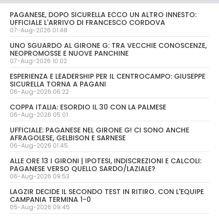
PAGANESE, DOPO SICURELLA ECCO UN ALTRO INNESTO:
UFFICIALE L'ARRIVO DI FRANCESCO CORDOVA
07-Aug-2026 01:48
UNO SGUARDO AL GIRONE G: TRA VECCHIE CONOSCENZE,
NEOPROMOSSE E NUOVE PANCHINE
07-Aug-2026 10:02
ESPERIENZA E LEADERSHIP PER IL CENTROCAMPO: GIUSEPPE
SICURELLA TORNA A PAGANI
06-Aug-2026 06:22
COPPA ITALIA: ESORDIO IL 30 CON LA PALMESE
06-Aug-2026 05:01
UFFICIALE: PAGANESE NEL GIRONE G! CI SONO ANCHE
AFRAGOLESE, GELBISON E SARNESE
06-Aug-2026 01:45
ALLE ORE 13 I GIRONI | IPOTESI, INDISCREZIONI E CALCOLI:
PAGANESE VERSO QUELLO SARDO/LAZIALE?
06-Aug-2026 09:53
LAGZIR DECIDE IL SECONDO TEST IN RITIRO. CON L'EQUIPE
CAMPANIA TERMINA 1-0
05-Aug-2026 09:45