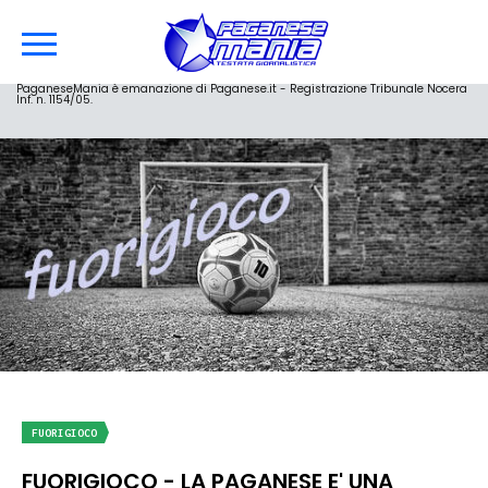
PaganeseMania è emanazione di Paganese.it - Registrazione Tribunale Nocera
Inf. n. 1154/05.
FUORIGIOCO
FUORIGIOCO - LA PAGANESE E' UNA