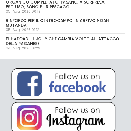
ORGANICO COMPLETATO! FASANO, A SORPRESA,
ESCLUSO; SONO 6 I RIPESCAGGI
05-Aug-2026 06:19
RINFORZO PER IL CENTROCAMPO: IN ARRIVO NOAH
MUTANDA
05-Aug-2026 01:12
EL HADDADI, IL JOLLY CHE CAMBIA VOLTO ALL'ATTACCO
DELLA PAGANESE
04-Aug-2026 01:29