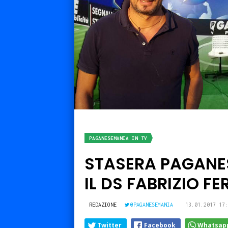
PAGANESEMANIA IN TV
STASERA PAGANES
IL DS FABRIZIO F
REDAZIONE
@PAGANESEMANIA
13.01.2017 17:
Twitter
Facebook
Whatsap