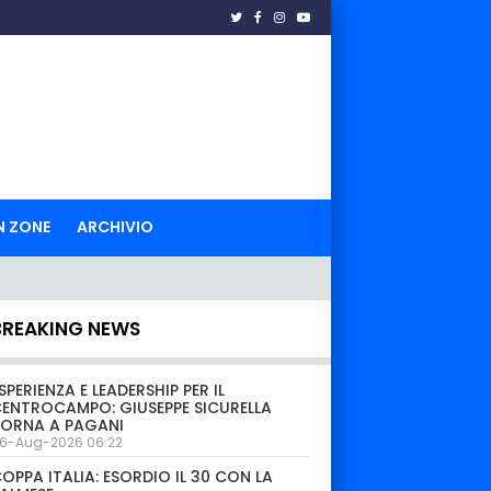
N ZONE
ARCHIVIO
BREAKING NEWS
SPERIENZA E LEADERSHIP PER IL
ENTROCAMPO: GIUSEPPE SICURELLA
TORNA A PAGANI
6-Aug-2026 06:22
OPPA ITALIA: ESORDIO IL 30 CON LA