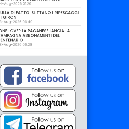
4-Aug-2026 01:29
ULLA DI FATTO: SLITTANO I RIPESCAGGI
 I GIRONI
3-Aug-2026 06:49
ONE LOVE": LA PAGANESE LANCIA LA
CAMPAGNA ABBONAMENTI DEL
CENTENARIO
3-Aug-2026 06:28