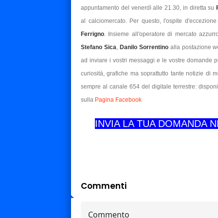
appuntamento del venerdì alle 21.30, in diretta su
al calciomercato. Per questo, l'ospite d'eccezione 
Ferrigno
. Insieme all'operatore di mercato azzurro
Stefano Sica
,
Danilo Sorrentino
alla postazione 
ad inviare i vostri messaggi e le vostre domande 
curiosità, grafiche ma soprattutto tante notizie di 
sempre al canale 654 del digitale terrestre: disponi
sulla
Pagina Facebook
INVIA LA TUA DOMANDA 
Commenti