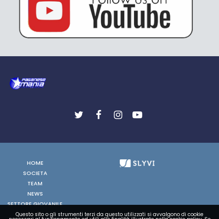
HOME
SOCIETA
TEAM
NEWS
SETTORE GIOVANILE
FOTO
Questo sito o gli strumenti terzi da questo utilizzati si avvalgono di cookie