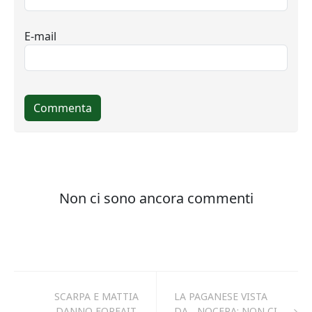
SCARPA E MATTIA
LA PAGANESE VISTA
DANNO FORFAIT,
DA ...NOCERA: NON CI