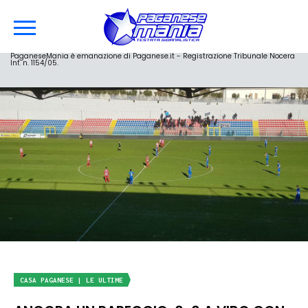
PaganeseMania è emanazione di Paganese.it - Registrazione Tribunale Nocera
Inf. n. 1154/05.
CASA PAGANESE | LE ULTIME