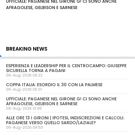
UFFICIALE: PAGANESE NEL GIRONE G! CI SONO ANCHE
AFRAGOLESE, GELBISON E SARNESE
BREAKING NEWS
ESPERIENZA E LEADERSHIP PER IL CENTROCAMPO: GIUSEPPE
SICURELLA TORNA A PAGANI
06-Aug-2026 06:22
COPPA ITALIA: ESORDIO IL 30 CON LA PALMESE
06-Aug-2026 05:01
UFFICIALE: PAGANESE NEL GIRONE G! CI SONO ANCHE
AFRAGOLESE, GELBISON E SARNESE
06-Aug-2026 01:45
ALLE ORE 13 I GIRONI | IPOTESI, INDISCREZIONI E CALCOLI:
PAGANESE VERSO QUELLO SARDO/LAZIALE?
06-Aug-2026 09:53