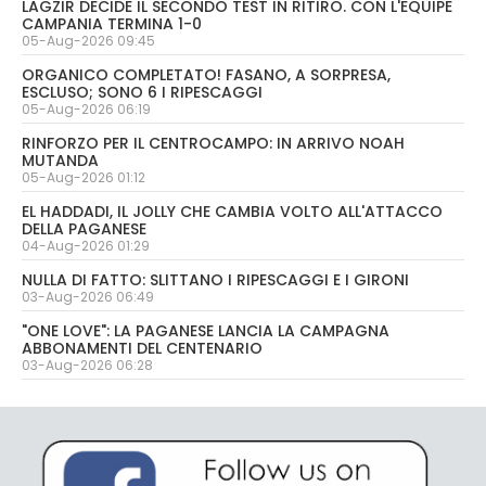
LAGZIR DECIDE IL SECONDO TEST IN RITIRO. CON L'EQUIPE
CAMPANIA TERMINA 1-0
05-Aug-2026 09:45
ORGANICO COMPLETATO! FASANO, A SORPRESA,
ESCLUSO; SONO 6 I RIPESCAGGI
05-Aug-2026 06:19
RINFORZO PER IL CENTROCAMPO: IN ARRIVO NOAH
MUTANDA
05-Aug-2026 01:12
EL HADDADI, IL JOLLY CHE CAMBIA VOLTO ALL'ATTACCO
DELLA PAGANESE
04-Aug-2026 01:29
NULLA DI FATTO: SLITTANO I RIPESCAGGI E I GIRONI
03-Aug-2026 06:49
"ONE LOVE": LA PAGANESE LANCIA LA CAMPAGNA
ABBONAMENTI DEL CENTENARIO
03-Aug-2026 06:28