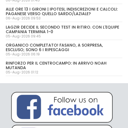
06-Aug-2026 01:45
ALLE ORE 13 I GIRONI | IPOTESI, INDISCREZIONI E CALCOLI:
PAGANESE VERSO QUELLO SARDO/LAZIALE?
06-Aug-2026 09:53
LAGZIR DECIDE IL SECONDO TEST IN RITIRO. CON L'EQUIPE
CAMPANIA TERMINA 1-0
05-Aug-2026 09:45
ORGANICO COMPLETATO! FASANO, A SORPRESA,
ESCLUSO; SONO 6 I RIPESCAGGI
05-Aug-2026 06:19
RINFORZO PER IL CENTROCAMPO: IN ARRIVO NOAH
MUTANDA
05-Aug-2026 01:12