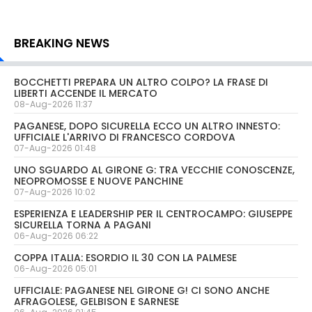
BREAKING NEWS
BOCCHETTI PREPARA UN ALTRO COLPO? LA FRASE DI
LIBERTI ACCENDE IL MERCATO
08-Aug-2026 11:37
PAGANESE, DOPO SICURELLA ECCO UN ALTRO INNESTO:
UFFICIALE L'ARRIVO DI FRANCESCO CORDOVA
07-Aug-2026 01:48
UNO SGUARDO AL GIRONE G: TRA VECCHIE CONOSCENZE,
NEOPROMOSSE E NUOVE PANCHINE
07-Aug-2026 10:02
ESPERIENZA E LEADERSHIP PER IL CENTROCAMPO: GIUSEPPE
SICURELLA TORNA A PAGANI
06-Aug-2026 06:22
COPPA ITALIA: ESORDIO IL 30 CON LA PALMESE
06-Aug-2026 05:01
UFFICIALE: PAGANESE NEL GIRONE G! CI SONO ANCHE
AFRAGOLESE, GELBISON E SARNESE