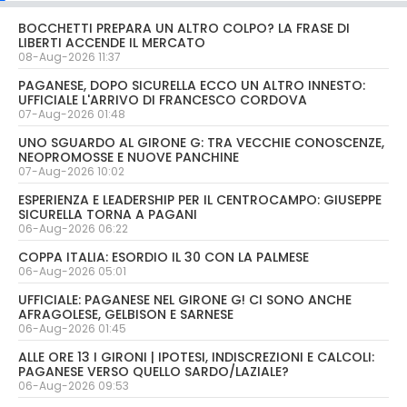
BOCCHETTI PREPARA UN ALTRO COLPO? LA FRASE DI
LIBERTI ACCENDE IL MERCATO
08-Aug-2026 11:37
PAGANESE, DOPO SICURELLA ECCO UN ALTRO INNESTO:
UFFICIALE L'ARRIVO DI FRANCESCO CORDOVA
07-Aug-2026 01:48
UNO SGUARDO AL GIRONE G: TRA VECCHIE CONOSCENZE,
NEOPROMOSSE E NUOVE PANCHINE
07-Aug-2026 10:02
ESPERIENZA E LEADERSHIP PER IL CENTROCAMPO: GIUSEPPE
SICURELLA TORNA A PAGANI
06-Aug-2026 06:22
COPPA ITALIA: ESORDIO IL 30 CON LA PALMESE
06-Aug-2026 05:01
UFFICIALE: PAGANESE NEL GIRONE G! CI SONO ANCHE
AFRAGOLESE, GELBISON E SARNESE
06-Aug-2026 01:45
ALLE ORE 13 I GIRONI | IPOTESI, INDISCREZIONI E CALCOLI:
PAGANESE VERSO QUELLO SARDO/LAZIALE?
06-Aug-2026 09:53