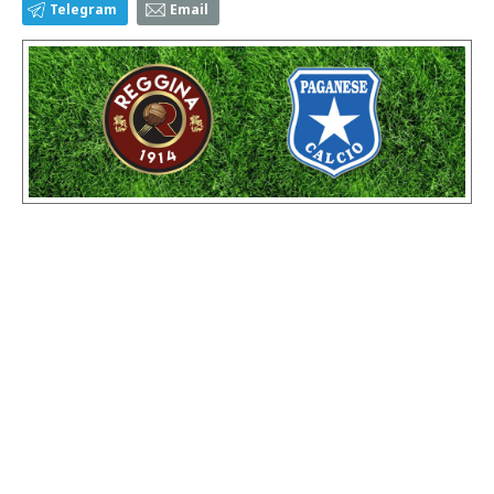
Telegram
Email