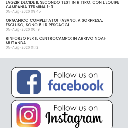
LAGZIR DECIDE IL SECONDO TEST IN RITIRO. CON L'EQUIPE
CAMPANIA TERMINA 1-0
05-Aug-2026 09:45
ORGANICO COMPLETATO! FASANO, A SORPRESA,
ESCLUSO; SONO 6 I RIPESCAGGI
05-Aug-2026 06:19
RINFORZO PER IL CENTROCAMPO: IN ARRIVO NOAH
MUTANDA
05-Aug-2026 01:12