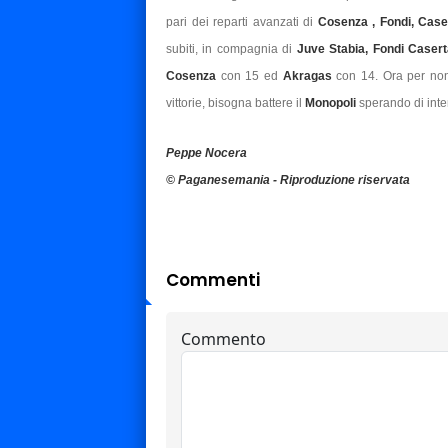
pari dei reparti avanzati di
Cosenza , Fondi, Cas
subiti, in compagnia di
Juve Stabia, Fondi Caser
Cosenza
con 15 ed
Akragas
con 14. Ora per non 
vittorie, bisogna battere il
Monopoli
sperando di int
Peppe Nocera
© Paganesemania - Riproduzione riservata
Commenti