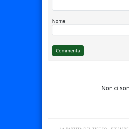
LA PARTITA DEL TIFOSO - RISALIRE