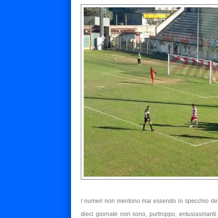
I numeri non mentono mai essendo lo specchio del
dieci giornate non sono, purtroppo, entusiasmanti