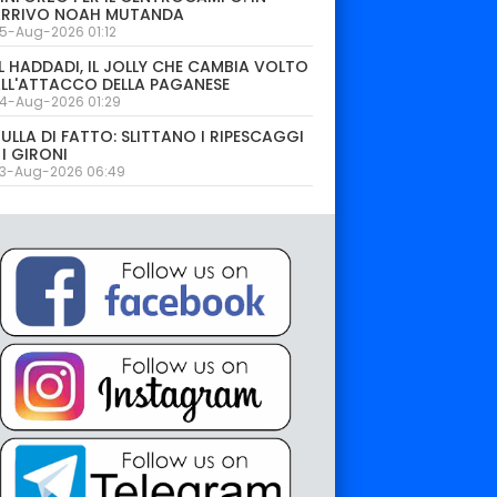
ARRIVO NOAH MUTANDA
5-Aug-2026 01:12
L HADDADI, IL JOLLY CHE CAMBIA VOLTO
LL'ATTACCO DELLA PAGANESE
4-Aug-2026 01:29
ULLA DI FATTO: SLITTANO I RIPESCAGGI
 I GIRONI
3-Aug-2026 06:49