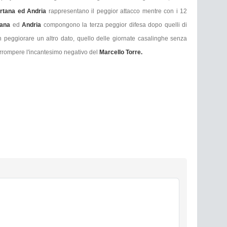
ertana ed Andria
rappresentano il peggior attacco mentre con i 12
tana
ed
Andria
compongono la terza peggior difesa dopo quelli di
peggiorare un altro dato, quello delle giornate casalinghe senza
errompere l'incantesimo negativo del
Marcello Torre.