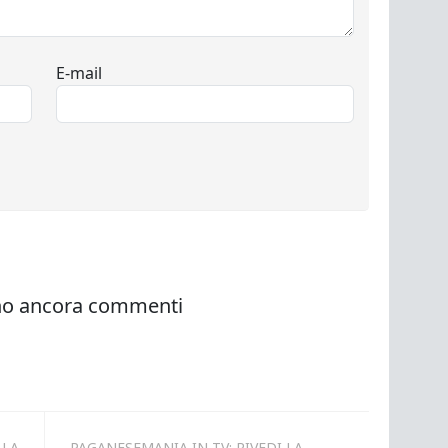
 LA
PAGANESEMANIA IN TV: RIVEDI LA