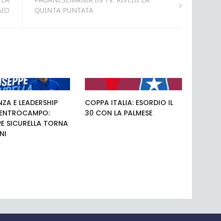
AIO
QUINTA PUNTATA
NZA E LEADERSHIP
COPPA ITALIA: ESORDIO IL
 CENTROCAMPO:
30 CON LA PALMESE
PE SICURELLA TORNA
NI