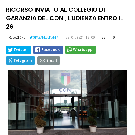
RICORSO INVIATO AL COLLEGIO DI
GARANZIA DEL CONI, L'UDIENZA ENTRO IL
26
REDAZIONE
@PAGANESEMANIA
20.07.2021 18:00
77
0
Twitter
Facebook
Whatsapp
Telegram
Email