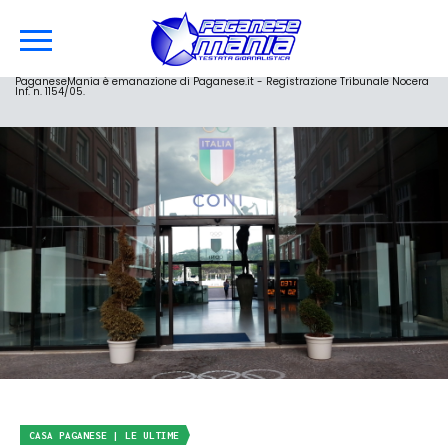
PaganeseMania è emanazione di Paganese.it - Registrazione Tribunale Nocera
Inf. n. 1154/05.
CASA PAGANESE | LE ULTIME