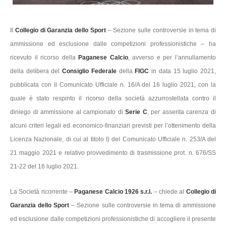
Il
Collegio di Garanzia dello Sport
– Sezione sulle controversie in tema di
ammissione ed esclusione dalle competizioni professionistiche – ha
ricevuto il ricorso della
Paganese Calcio
, avverso e per l’annullamento
della delibera del
Consiglio Federale
della
FIGC
in data 15 luglio 2021,
pubblicata con il Comunicato Ufficiale n. 16/A del 16 luglio 2021, con la
quale è stato respinto il ricorso della società azzurrostellata contro il
diniego di ammissione al campionato di
Serie C
, per asserita carenza di
alcuni criteri legali ed economico-finanziari previsti per l’ottenimento della
Licenza Nazionale, di cui al titolo I) del Comunicato Ufficiale n. 253/A del
21 maggio 2021 e relativo provvedimento di trasmissione prot. n. 676/SS
21-22 del 16 luglio 2021.
La Società ricorrente –
Paganese Calcio 1926 s.r.l.
– chiede al
Collegio di
Garanzia dello Sport
– Sezione sulle controversie in tema di ammissione
ed esclusione dalle competizioni professionistiche di accogliere il presente