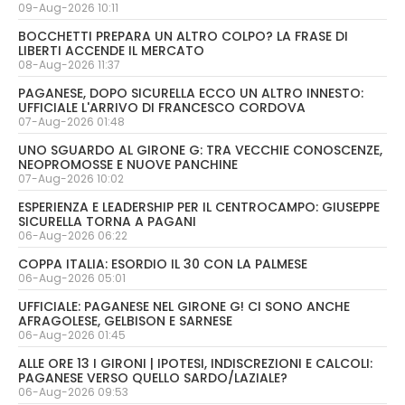
09-Aug-2026 10:11
BOCCHETTI PREPARA UN ALTRO COLPO? LA FRASE DI
LIBERTI ACCENDE IL MERCATO
08-Aug-2026 11:37
PAGANESE, DOPO SICURELLA ECCO UN ALTRO INNESTO:
UFFICIALE L'ARRIVO DI FRANCESCO CORDOVA
07-Aug-2026 01:48
UNO SGUARDO AL GIRONE G: TRA VECCHIE CONOSCENZE,
NEOPROMOSSE E NUOVE PANCHINE
07-Aug-2026 10:02
ESPERIENZA E LEADERSHIP PER IL CENTROCAMPO: GIUSEPPE
SICURELLA TORNA A PAGANI
06-Aug-2026 06:22
COPPA ITALIA: ESORDIO IL 30 CON LA PALMESE
06-Aug-2026 05:01
UFFICIALE: PAGANESE NEL GIRONE G! CI SONO ANCHE
AFRAGOLESE, GELBISON E SARNESE
06-Aug-2026 01:45
ALLE ORE 13 I GIRONI | IPOTESI, INDISCREZIONI E CALCOLI:
PAGANESE VERSO QUELLO SARDO/LAZIALE?
06-Aug-2026 09:53