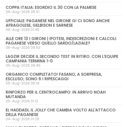
COPPA ITALIA: ESORDIO IL 30 CON LA PALMESE
06-Aug-2026 05:01
UFFICIALE: PAGANESE NEL GIRONE G! CI SONO ANCHE
AFRAGOLESE, GELBISON E SARNESE
06-Aug-2026 01:45
ALLE ORE 13 I GIRONI | IPOTESI, INDISCREZIONI E CALCOLI:
PAGANESE VERSO QUELLO SARDO/LAZIALE?
06-Aug-2026 09:53
LAGZIR DECIDE IL SECONDO TEST IN RITIRO. CON L'EQUIPE
CAMPANIA TERMINA 1-0
05-Aug-2026 09:45
ORGANICO COMPLETATO! FASANO, A SORPRESA,
ESCLUSO; SONO 6 I RIPESCAGGI
05-Aug-2026 06:19
RINFORZO PER IL CENTROCAMPO: IN ARRIVO NOAH
MUTANDA
05-Aug-2026 01:12
EL HADDADI, IL JOLLY CHE CAMBIA VOLTO ALL'ATTACCO
DELLA PAGANESE
04-Aug-2026 01:29