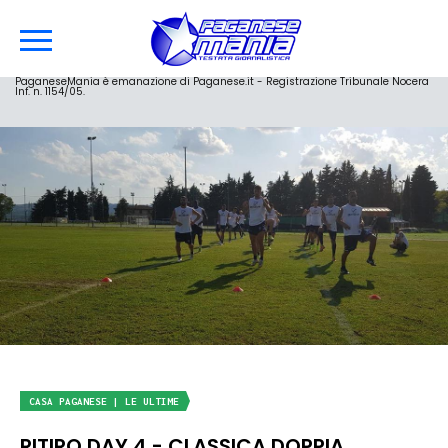
PaganeseMania è emanazione di Paganese.it - Registrazione Tribunale Nocera
Inf. n. 1154/05.
CASA PAGANESE | LE ULTIME
RITIRO DAY 4 - CLASSICA DOPPIA