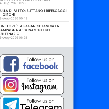
4-Aug-2026 01:29
ULLA DI FATTO: SLITTANO I RIPESCAGGI
 I GIRONI
3-Aug-2026 06:49
ONE LOVE": LA PAGANESE LANCIA LA
CAMPAGNA ABBONAMENTI DEL
CENTENARIO
3-Aug-2026 06:28