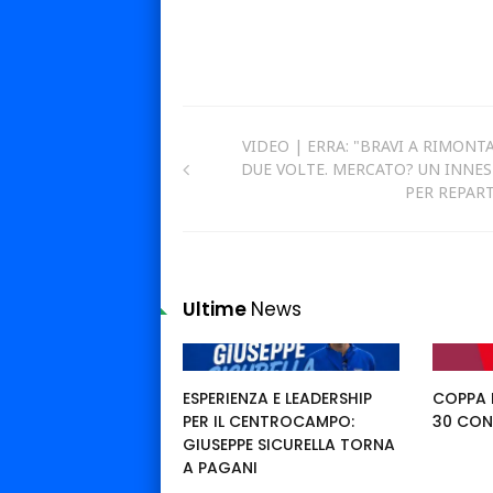
VIDEO | ERRA: "BRAVI A RIMONT
DUE VOLTE. MERCATO? UN INNE
PER REPAR
Ultime
News
ESPERIENZA E LEADERSHIP
COPPA I
PER IL CENTROCAMPO:
30 CON
GIUSEPPE SICURELLA TORNA
A PAGANI