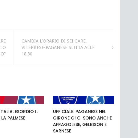
ARE
CAMBIA L'ORARIO DI SEI GARE,
STO
VITERBESE-PAGANESE SLITTA ALLE
TO"
18.30
TALIA: ESORDIO IL
UFFICIALE: PAGANESE NEL
 LA PALMESE
GIRONE G! CI SONO ANCHE
AFRAGOLESE, GELBISON E
SARNESE