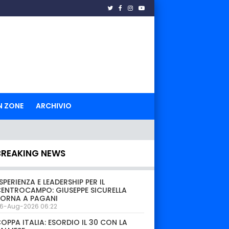
N ZONE
ARCHIVIO
BREAKING NEWS
SPERIENZA E LEADERSHIP PER IL
ENTROCAMPO: GIUSEPPE SICURELLA
TORNA A PAGANI
6-Aug-2026 06:22
OPPA ITALIA: ESORDIO IL 30 CON LA