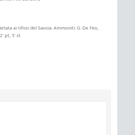
etata ai tifosi del Savoia. Ammoniti: G. De Feo,
' pt, 5' st