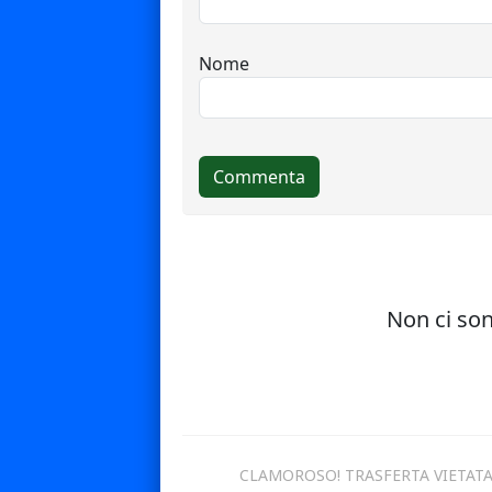
CLAMOROSO! TRASFERTA VIETATA