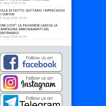
4-Aug-2026 01:29
ULLA DI FATTO: SLITTANO I RIPESCAGGI
 I GIRONI
3-Aug-2026 06:49
ONE LOVE": LA PAGANESE LANCIA LA
CAMPAGNA ABBONAMENTI DEL
CENTENARIO
3-Aug-2026 06:28