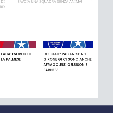
 DI
SAVOIA UNA SQUADRA SENZA ANIMA!
ORD
TALIA: ESORDIO IL
UFFICIALE: PAGANESE NEL
 LA PALMESE
GIRONE G! CI SONO ANCHE
AFRAGOLESE, GELBISON E
SARNESE