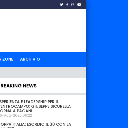
N ZONE
ARCHIVIO
BREAKING NEWS
SPERIENZA E LEADERSHIP PER IL
ENTROCAMPO: GIUSEPPE SICURELLA
TORNA A PAGANI
6-Aug-2026 06:22
OPPA ITALIA: ESORDIO IL 30 CON LA