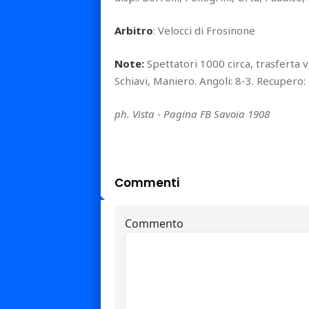
Arbitro
: Velocci di Frosinone
Note:
Spettatori 1000 circa, trasferta vi
Schiavi, Maniero. Angoli: 8-3. Recupero: 2
ph. Vista - Pagina FB Savoia 1908
Commenti