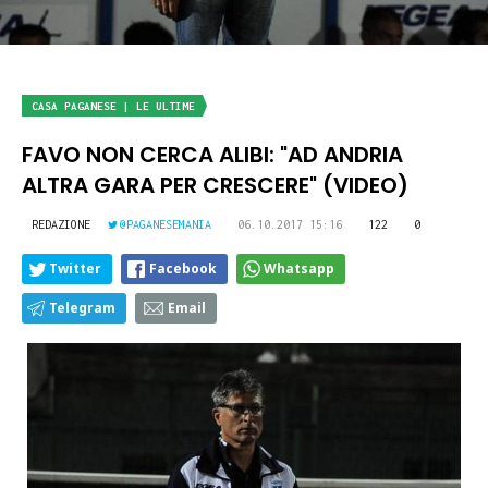
CASA PAGANESE | LE ULTIME
FAVO NON CERCA ALIBI: "AD ANDRIA
ALTRA GARA PER CRESCERE" (VIDEO)
REDAZIONE
@PAGANESEMANIA
06.10.2017 15:16
122
0
Twitter
Facebook
Whatsapp
Telegram
Email