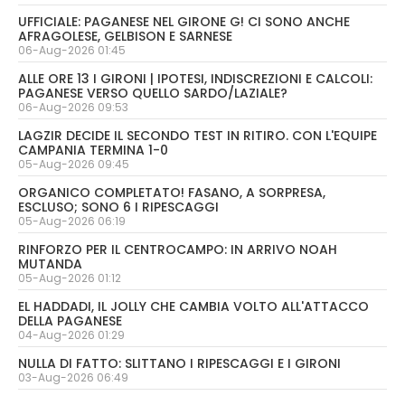
UFFICIALE: PAGANESE NEL GIRONE G! CI SONO ANCHE
AFRAGOLESE, GELBISON E SARNESE
06-Aug-2026 01:45
ALLE ORE 13 I GIRONI | IPOTESI, INDISCREZIONI E CALCOLI:
PAGANESE VERSO QUELLO SARDO/LAZIALE?
06-Aug-2026 09:53
LAGZIR DECIDE IL SECONDO TEST IN RITIRO. CON L'EQUIPE
CAMPANIA TERMINA 1-0
05-Aug-2026 09:45
ORGANICO COMPLETATO! FASANO, A SORPRESA,
ESCLUSO; SONO 6 I RIPESCAGGI
05-Aug-2026 06:19
RINFORZO PER IL CENTROCAMPO: IN ARRIVO NOAH
MUTANDA
05-Aug-2026 01:12
EL HADDADI, IL JOLLY CHE CAMBIA VOLTO ALL'ATTACCO
DELLA PAGANESE
04-Aug-2026 01:29
NULLA DI FATTO: SLITTANO I RIPESCAGGI E I GIRONI
03-Aug-2026 06:49