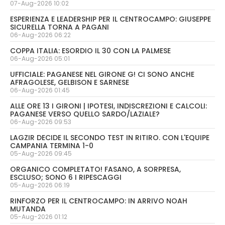
07-Aug-2026 10:02
ESPERIENZA E LEADERSHIP PER IL CENTROCAMPO: GIUSEPPE
SICURELLA TORNA A PAGANI
06-Aug-2026 06:22
COPPA ITALIA: ESORDIO IL 30 CON LA PALMESE
06-Aug-2026 05:01
UFFICIALE: PAGANESE NEL GIRONE G! CI SONO ANCHE
AFRAGOLESE, GELBISON E SARNESE
06-Aug-2026 01:45
ALLE ORE 13 I GIRONI | IPOTESI, INDISCREZIONI E CALCOLI:
PAGANESE VERSO QUELLO SARDO/LAZIALE?
06-Aug-2026 09:53
LAGZIR DECIDE IL SECONDO TEST IN RITIRO. CON L'EQUIPE
CAMPANIA TERMINA 1-0
05-Aug-2026 09:45
ORGANICO COMPLETATO! FASANO, A SORPRESA,
ESCLUSO; SONO 6 I RIPESCAGGI
05-Aug-2026 06:19
RINFORZO PER IL CENTROCAMPO: IN ARRIVO NOAH
MUTANDA
05-Aug-2026 01:12