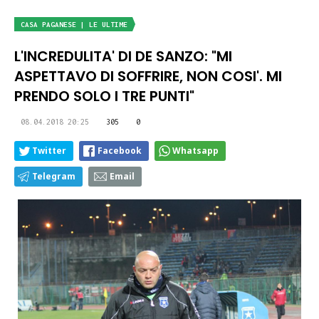
CASA PAGANESE | LE ULTIME
L'INCREDULITA' DI DE SANZO: "MI
ASPETTAVO DI SOFFRIRE, NON COSI'. MI
PRENDO SOLO I TRE PUNTI"
08.04.2018 20:25
305
0
Twitter
Facebook
Whatsapp
Telegram
Email