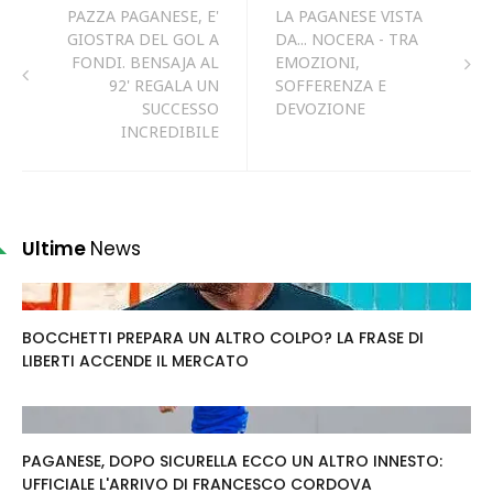
PAZZA PAGANESE, E'
LA PAGANESE VISTA
GIOSTRA DEL GOL A
DA... NOCERA - TRA
FONDI. BENSAJA AL
EMOZIONI,
92' REGALA UN
SOFFERENZA E
SUCCESSO
DEVOZIONE
INCREDIBILE
Ultime
News
BOCCHETTI PREPARA UN ALTRO COLPO? LA FRASE DI
LIBERTI ACCENDE IL MERCATO
PAGANESE, DOPO SICURELLA ECCO UN ALTRO INNESTO:
UFFICIALE L'ARRIVO DI FRANCESCO CORDOVA