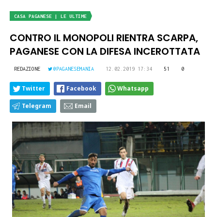
CASA PAGANESE | LE ULTIME
CONTRO IL MONOPOLI RIENTRA SCARPA,
PAGANESE CON LA DIFESA INCEROTTATA
REDAZIONE
@PAGANESEMANIA
12.02.2019 17:34
51
0
Twitter
Facebook
Whatsapp
Telegram
Email