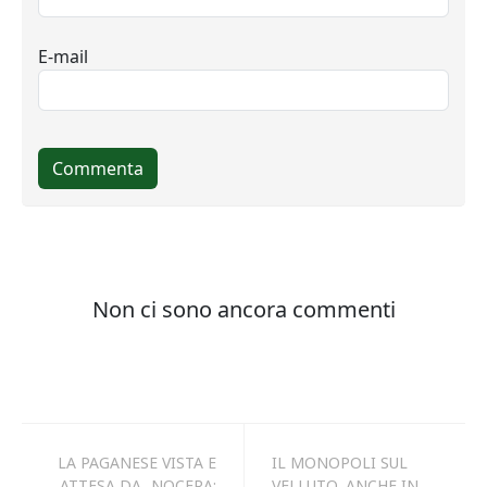
LA PAGANESE VISTA E
IL MONOPOLI SUL
ATTESA DA...NOCERA:
VELLUTO, ANCHE IN