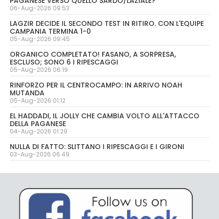
PAGANESE VERSO QUELLO SARDO/LAZIALE?
06-Aug-2026 09:53
LAGZIR DECIDE IL SECONDO TEST IN RITIRO. CON L'EQUIPE
CAMPANIA TERMINA 1-0
05-Aug-2026 09:45
ORGANICO COMPLETATO! FASANO, A SORPRESA,
ESCLUSO; SONO 6 I RIPESCAGGI
05-Aug-2026 06:19
RINFORZO PER IL CENTROCAMPO: IN ARRIVO NOAH
MUTANDA
05-Aug-2026 01:12
EL HADDADI, IL JOLLY CHE CAMBIA VOLTO ALL'ATTACCO
DELLA PAGANESE
04-Aug-2026 01:29
NULLA DI FATTO: SLITTANO I RIPESCAGGI E I GIRONI
03-Aug-2026 06:49