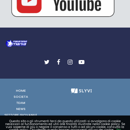
HOME
SOCIETA
TEAM
NEWS
SETTORE GIOVANILE
FOTO
Questo sito o gli strumenti terzi da questo utilizzati si avvalgono di cookie
necessari al funzionamento ed utili alle finalità illustrate nella cookie policy. Se
vuoi saperne di più o negare il consenso a tutti o ad alcuni cookie, consulta la
VIDEO
cookie policy. Chiudendo questo banner acconsenti all'uso dei cookie.
Per