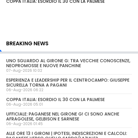
COPPA ITALIA: ESORDIO IL 30 CON LA PALMESE
BREAKING NEWS
UNO SGUARDO AL GIRONE G: TRA VECCHIE CONOSCENZE,
NEOPROMOSSE E NUOVE PANCHINE
07-Aug-2026 10:02
ESPERIENZA E LEADERSHIP PER IL CENTROCAMPO: GIUSEPPE
SICURELLA TORNA A PAGANI
06-Aug-2026 06:22
COPPA ITALIA: ESORDIO IL 30 CON LA PALMESE
06-Aug-2026 05:01
UFFICIALE: PAGANESE NEL GIRONE G! CI SONO ANCHE
AFRAGOLESE, GELBISON E SARNESE
06-Aug-2026 01:45
ALLE ORE 13 I GIRONI | IPOTESI, INDISCREZIONI E CALCOLI: