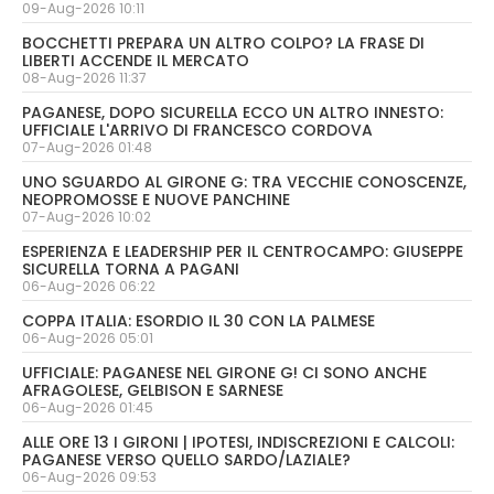
09-Aug-2026 10:11
BOCCHETTI PREPARA UN ALTRO COLPO? LA FRASE DI
LIBERTI ACCENDE IL MERCATO
08-Aug-2026 11:37
PAGANESE, DOPO SICURELLA ECCO UN ALTRO INNESTO:
UFFICIALE L'ARRIVO DI FRANCESCO CORDOVA
07-Aug-2026 01:48
UNO SGUARDO AL GIRONE G: TRA VECCHIE CONOSCENZE,
NEOPROMOSSE E NUOVE PANCHINE
07-Aug-2026 10:02
ESPERIENZA E LEADERSHIP PER IL CENTROCAMPO: GIUSEPPE
SICURELLA TORNA A PAGANI
06-Aug-2026 06:22
COPPA ITALIA: ESORDIO IL 30 CON LA PALMESE
06-Aug-2026 05:01
UFFICIALE: PAGANESE NEL GIRONE G! CI SONO ANCHE
AFRAGOLESE, GELBISON E SARNESE
06-Aug-2026 01:45
ALLE ORE 13 I GIRONI | IPOTESI, INDISCREZIONI E CALCOLI:
PAGANESE VERSO QUELLO SARDO/LAZIALE?
06-Aug-2026 09:53