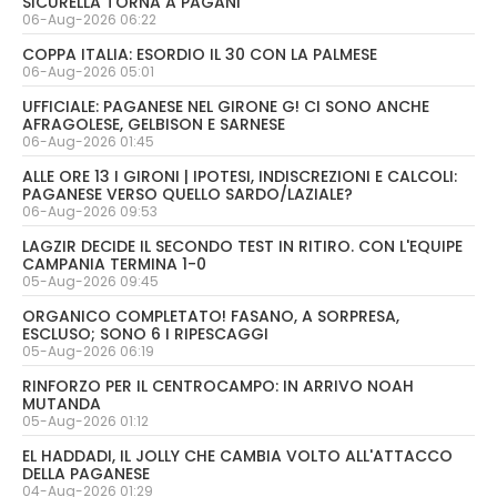
SICURELLA TORNA A PAGANI
06-Aug-2026 06:22
COPPA ITALIA: ESORDIO IL 30 CON LA PALMESE
06-Aug-2026 05:01
UFFICIALE: PAGANESE NEL GIRONE G! CI SONO ANCHE
AFRAGOLESE, GELBISON E SARNESE
06-Aug-2026 01:45
ALLE ORE 13 I GIRONI | IPOTESI, INDISCREZIONI E CALCOLI:
PAGANESE VERSO QUELLO SARDO/LAZIALE?
06-Aug-2026 09:53
LAGZIR DECIDE IL SECONDO TEST IN RITIRO. CON L'EQUIPE
CAMPANIA TERMINA 1-0
05-Aug-2026 09:45
ORGANICO COMPLETATO! FASANO, A SORPRESA,
ESCLUSO; SONO 6 I RIPESCAGGI
05-Aug-2026 06:19
RINFORZO PER IL CENTROCAMPO: IN ARRIVO NOAH
MUTANDA
05-Aug-2026 01:12
EL HADDADI, IL JOLLY CHE CAMBIA VOLTO ALL'ATTACCO
DELLA PAGANESE
04-Aug-2026 01:29