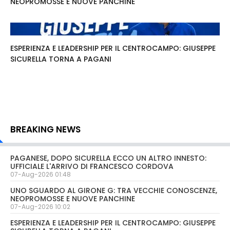
NEOPROMOSSE E NUOVE PANCHINE
ESPERIENZA E LEADERSHIP PER IL CENTROCAMPO: GIUSEPPE
SICURELLA TORNA A PAGANI
BREAKING NEWS
PAGANESE, DOPO SICURELLA ECCO UN ALTRO INNESTO:
UFFICIALE L'ARRIVO DI FRANCESCO CORDOVA
07-Aug-2026 01:48
UNO SGUARDO AL GIRONE G: TRA VECCHIE CONOSCENZE,
NEOPROMOSSE E NUOVE PANCHINE
07-Aug-2026 10:02
ESPERIENZA E LEADERSHIP PER IL CENTROCAMPO: GIUSEPPE