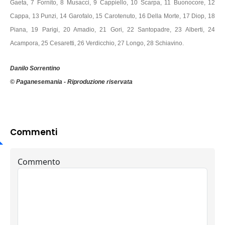
Gaeta, 7 Fornito, 8 Musacci, 9 Cappiello, 10 Scarpa, 11 Buonocore, 12
Cappa, 13 Punzi, 14 Garofalo, 15 Carotenuto, 16 Della Morte, 17 Diop, 18
Piana, 19 Parigi, 20 Amadio, 21 Gori, 22 Santopadre, 23 Alberti, 24
Acampora, 25 Cesaretti, 26 Verdicchio, 27 Longo, 28 Schiavino.
Danilo Sorrentino
© Paganesemania - Riproduzione riservata
Commenti