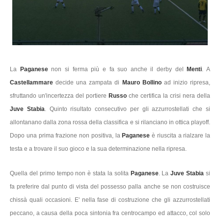
La
Paganese
non si ferma più e fa suo anche il derby del
Menti
. A
Castellammare
decide una zampata di
Mauro Bollino
ad inizio ripresa,
sfruttando un'incertezza del portiere
Russo
che certifica la crisi nera della
Juve Stabia
. Quinto risultato consecutivo per gli azzurrostellati che si
allontanano dalla zona rossa della classifica e si rilanciano in ottica playoff.
Dopo una prima frazione non positiva, la
Paganese
è riuscita a rialzare la
testa e a trovare il suo gioco e la sua determinazione nella ripresa.
Quella del primo tempo non è stata la solita
Paganese
. La
Juve Stabia
si
fa preferire dal punto di vista del possesso palla anche se non costruisce
chissà quali occasioni. E' nella fase di costruzione che gli azzurrostellati
peccano, a causa della poca sintonia fra centrocampo ed attacco, col solo