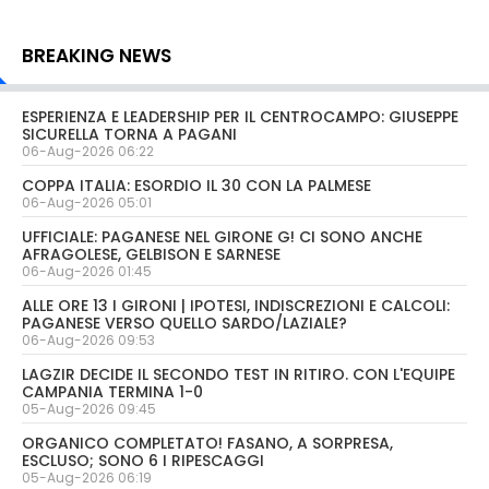
BREAKING NEWS
ESPERIENZA E LEADERSHIP PER IL CENTROCAMPO: GIUSEPPE
SICURELLA TORNA A PAGANI
06-Aug-2026 06:22
COPPA ITALIA: ESORDIO IL 30 CON LA PALMESE
06-Aug-2026 05:01
UFFICIALE: PAGANESE NEL GIRONE G! CI SONO ANCHE
AFRAGOLESE, GELBISON E SARNESE
06-Aug-2026 01:45
ALLE ORE 13 I GIRONI | IPOTESI, INDISCREZIONI E CALCOLI:
PAGANESE VERSO QUELLO SARDO/LAZIALE?
06-Aug-2026 09:53
LAGZIR DECIDE IL SECONDO TEST IN RITIRO. CON L'EQUIPE
CAMPANIA TERMINA 1-0
05-Aug-2026 09:45
ORGANICO COMPLETATO! FASANO, A SORPRESA,
ESCLUSO; SONO 6 I RIPESCAGGI
05-Aug-2026 06:19