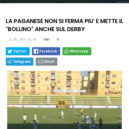
LA PAGANESE NON SI FERMA PIU' E METTE IL
"BOLLINO" ANCHE SUL DERBY
12.03.2017 15:36
1001
0
Twitter
Facebook
Whatsapp
Telegram
Email