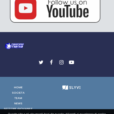
HOME
SOCIETA
TEAM
NEWS
SETTORE GIOVANILE