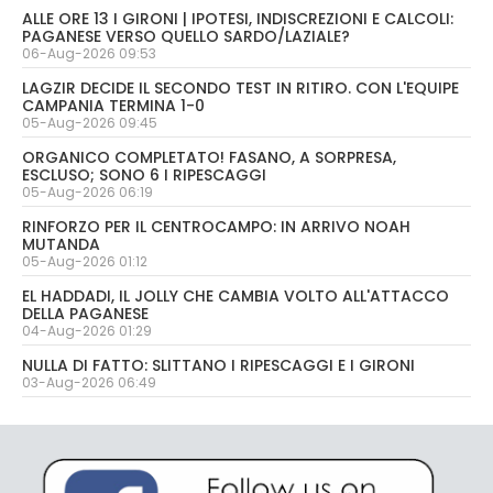
ALLE ORE 13 I GIRONI | IPOTESI, INDISCREZIONI E CALCOLI:
PAGANESE VERSO QUELLO SARDO/LAZIALE?
06-Aug-2026 09:53
LAGZIR DECIDE IL SECONDO TEST IN RITIRO. CON L'EQUIPE
CAMPANIA TERMINA 1-0
05-Aug-2026 09:45
ORGANICO COMPLETATO! FASANO, A SORPRESA,
ESCLUSO; SONO 6 I RIPESCAGGI
05-Aug-2026 06:19
RINFORZO PER IL CENTROCAMPO: IN ARRIVO NOAH
MUTANDA
05-Aug-2026 01:12
EL HADDADI, IL JOLLY CHE CAMBIA VOLTO ALL'ATTACCO
DELLA PAGANESE
04-Aug-2026 01:29
NULLA DI FATTO: SLITTANO I RIPESCAGGI E I GIRONI
03-Aug-2026 06:49