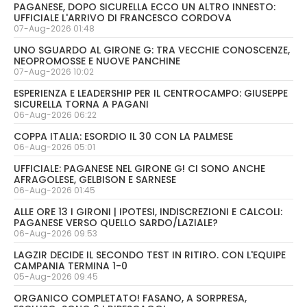
PAGANESE, DOPO SICURELLA ECCO UN ALTRO INNESTO:
UFFICIALE L'ARRIVO DI FRANCESCO CORDOVA
07-Aug-2026 01:48
UNO SGUARDO AL GIRONE G: TRA VECCHIE CONOSCENZE,
NEOPROMOSSE E NUOVE PANCHINE
07-Aug-2026 10:02
ESPERIENZA E LEADERSHIP PER IL CENTROCAMPO: GIUSEPPE
SICURELLA TORNA A PAGANI
06-Aug-2026 06:22
COPPA ITALIA: ESORDIO IL 30 CON LA PALMESE
06-Aug-2026 05:01
UFFICIALE: PAGANESE NEL GIRONE G! CI SONO ANCHE
AFRAGOLESE, GELBISON E SARNESE
06-Aug-2026 01:45
ALLE ORE 13 I GIRONI | IPOTESI, INDISCREZIONI E CALCOLI:
PAGANESE VERSO QUELLO SARDO/LAZIALE?
06-Aug-2026 09:53
LAGZIR DECIDE IL SECONDO TEST IN RITIRO. CON L'EQUIPE
CAMPANIA TERMINA 1-0
05-Aug-2026 09:45
ORGANICO COMPLETATO! FASANO, A SORPRESA,