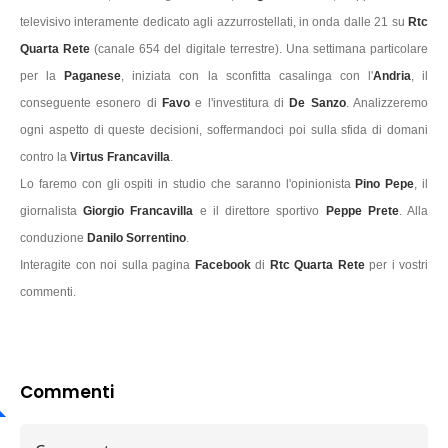
televisivo interamente dedicato agli azzurrostellati, in onda dalle 21 su
Rtc
Quarta Rete
(canale 654 del digitale terrestre). Una settimana particolare
per la
Paganese
, iniziata con la sconfitta casalinga con l'
Andria
, il
conseguente esonero di
Favo
e l'investitura di
De Sanzo
. Analizzeremo
ogni aspetto di queste decisioni, soffermandoci poi sulla sfida di domani
contro la
Virtus Francavilla
.
Lo faremo con gli ospiti in studio che saranno l'opinionista
Pino Pepe
, il
giornalista
Giorgio Francavilla
e il direttore sportivo
Peppe Prete
. Alla
conduzione
Danilo Sorrentino
.
Interagite con noi sulla pagina
Facebook
di
Rtc Quarta Rete
per i vostri
commenti.
Commenti