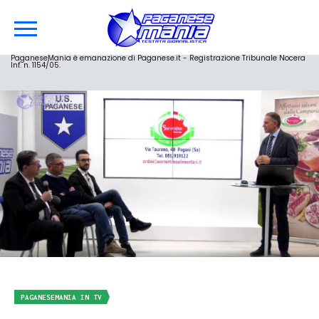
PaganeseMania è emanazione di Paganese.it - Registrazione Tribunale Nocera
Inf. n. 1154/05.
PAGANESEMANIA IN TV