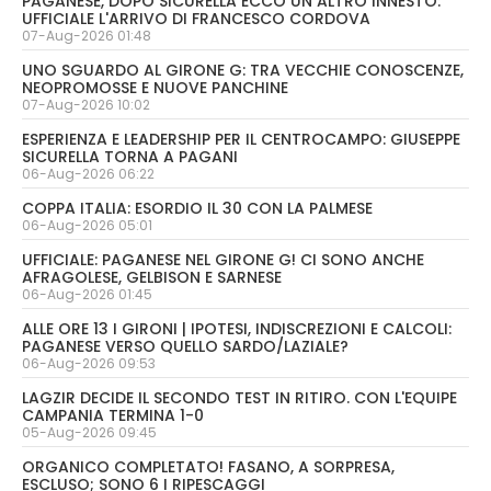
PAGANESE, DOPO SICURELLA ECCO UN ALTRO INNESTO:
UFFICIALE L'ARRIVO DI FRANCESCO CORDOVA
07-Aug-2026 01:48
UNO SGUARDO AL GIRONE G: TRA VECCHIE CONOSCENZE,
NEOPROMOSSE E NUOVE PANCHINE
07-Aug-2026 10:02
ESPERIENZA E LEADERSHIP PER IL CENTROCAMPO: GIUSEPPE
SICURELLA TORNA A PAGANI
06-Aug-2026 06:22
COPPA ITALIA: ESORDIO IL 30 CON LA PALMESE
06-Aug-2026 05:01
UFFICIALE: PAGANESE NEL GIRONE G! CI SONO ANCHE
AFRAGOLESE, GELBISON E SARNESE
06-Aug-2026 01:45
ALLE ORE 13 I GIRONI | IPOTESI, INDISCREZIONI E CALCOLI:
PAGANESE VERSO QUELLO SARDO/LAZIALE?
06-Aug-2026 09:53
LAGZIR DECIDE IL SECONDO TEST IN RITIRO. CON L'EQUIPE
CAMPANIA TERMINA 1-0
05-Aug-2026 09:45
ORGANICO COMPLETATO! FASANO, A SORPRESA,
ESCLUSO; SONO 6 I RIPESCAGGI