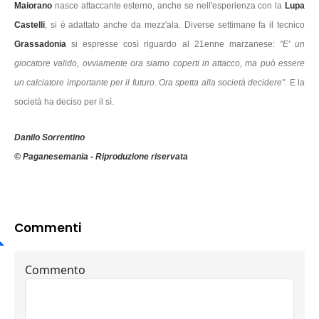
Maiorano
nasce attaccante esterno, anche se nell'esperienza con la
Lupa
Castelli
, si è adattato anche da mezz'ala. Diverse settimane fa il tecnico
Grassadonia
si espresse così riguardo al 21enne marzanese:
"E' un
giocatore valido, ovviamente ora siamo coperti in attacco, ma può essere
un calciatore importante per il futuro. Ora spetta alla società decidere"
. E la
società ha deciso per il sì.
Danilo Sorrentino
© Paganesemania - Riproduzione riservata
Commenti