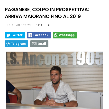
PAGANESE, COLPO IN PROSPETTIVA:
ARRIVA MAIORANO FINO AL 2019
30.03.2017 12:29
1414
0
Twitter
Facebook
Whatsapp
Telegram
Email