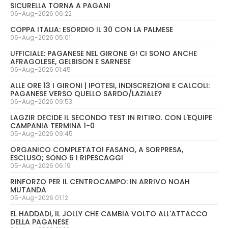
SICURELLA TORNA A PAGANI
06-Aug-2026 06:22
COPPA ITALIA: ESORDIO IL 30 CON LA PALMESE
06-Aug-2026 05:01
UFFICIALE: PAGANESE NEL GIRONE G! CI SONO ANCHE
AFRAGOLESE, GELBISON E SARNESE
06-Aug-2026 01:45
ALLE ORE 13 I GIRONI | IPOTESI, INDISCREZIONI E CALCOLI:
PAGANESE VERSO QUELLO SARDO/LAZIALE?
06-Aug-2026 09:53
LAGZIR DECIDE IL SECONDO TEST IN RITIRO. CON L'EQUIPE
CAMPANIA TERMINA 1-0
05-Aug-2026 09:45
ORGANICO COMPLETATO! FASANO, A SORPRESA,
ESCLUSO; SONO 6 I RIPESCAGGI
05-Aug-2026 06:19
RINFORZO PER IL CENTROCAMPO: IN ARRIVO NOAH
MUTANDA
05-Aug-2026 01:12
EL HADDADI, IL JOLLY CHE CAMBIA VOLTO ALL'ATTACCO
DELLA PAGANESE