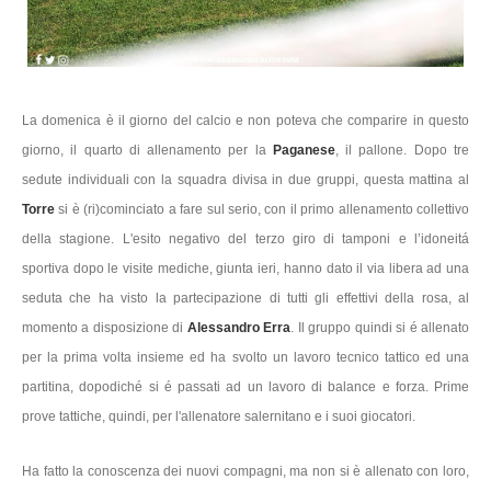
La domenica è il giorno del calcio e non poteva che comparire in questo
giorno, il quarto di allenamento per la
Paganese
, il pallone. Dopo tre
sedute individuali con la squadra divisa in due gruppi, questa mattina al
Torre
si è (ri)cominciato a fare sul serio, con il primo allenamento collettivo
della stagione. L'esito negativo del terzo giro di tamponi e l’idoneitá
sportiva dopo le visite mediche, giunta ieri, hanno dato il via libera ad una
seduta che ha visto la partecipazione di tutti gli effettivi della rosa, al
momento a disposizione di
Alessandro Erra
. Il gruppo quindi si é allenato
per la prima volta insieme ed ha svolto un lavoro tecnico tattico ed una
partitina, dopodiché si é passati ad un lavoro di balance e forza. Prime
prove tattiche, quindi, per l'allenatore salernitano e i suoi giocatori.
Ha fatto la conoscenza dei nuovi compagni, ma non si è allenato con loro,