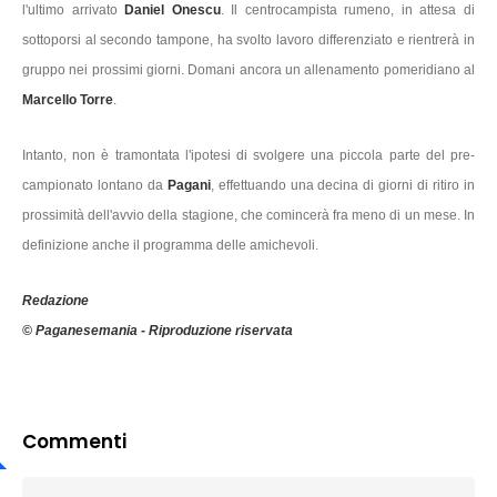
l'ultimo arrivato
Daniel Onescu
. Il centrocampista rumeno, in attesa di
sottoporsi al secondo tampone, ha svolto lavoro differenziato e rientrerà in
gruppo nei prossimi giorni. Domani ancora un allenamento pomeridiano al
Marcello Torre
.
Intanto, non è tramontata l'ipotesi di svolgere una piccola parte del pre-
campionato lontano da
Pagani
, effettuando una decina di giorni di ritiro in
prossimità dell'avvio della stagione, che comincerà fra meno di un mese. In
definizione anche il programma delle amichevoli.
Redazione
© Paganesemania - Riproduzione riservata
Commenti