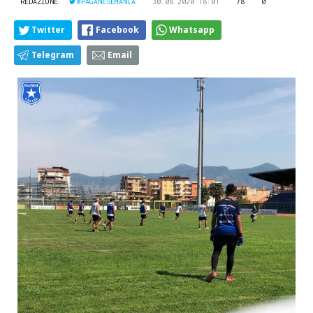
REDAZIONE
@PAGANESEMANIA
30.08.2020 18:01
78
0
Twitter
Facebook
Whatsapp
Telegram
Email