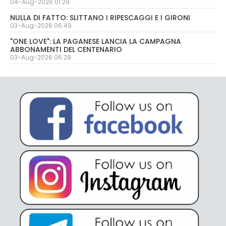
04-Aug-2026 01:29
NULLA DI FATTO: SLITTANO I RIPESCAGGI E I GIRONI
03-Aug-2026 06:49
"ONE LOVE": LA PAGANESE LANCIA LA CAMPAGNA
ABBONAMENTI DEL CENTENARIO
03-Aug-2026 06:28