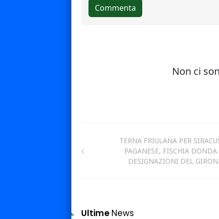
TERNA FRIULANA PER SIRACU
PAGANESE, FISCHIA DONDA.
DESIGNAZIONI DEL GIRON
Ultime
News