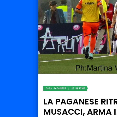
CASA PAGANESE | LE ULTIME
LA PAGANESE RIT
MUSACCI, ARMA IN