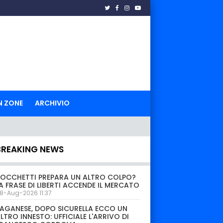
N ZONE
ARCHIVIO
BREAKING NEWS
OCCHETTI PREPARA UN ALTRO COLPO?
A FRASE DI LIBERTI ACCENDE IL MERCATO
8-Aug-2026 11:37
AGANESE, DOPO SICURELLA ECCO UN
LTRO INNESTO: UFFICIALE L'ARRIVO DI