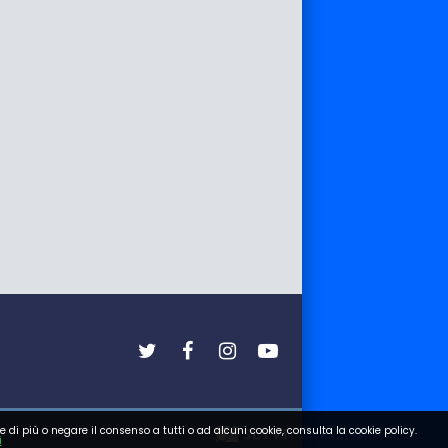
e di più o negare il consenso a tutti o ad alcuni cookie, consulta la cookie policy.
i