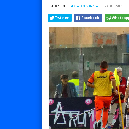
REDAZIONE
@PAGANESEMANIA
24.09.2018 16:
Twitter
Facebook
Whatsap