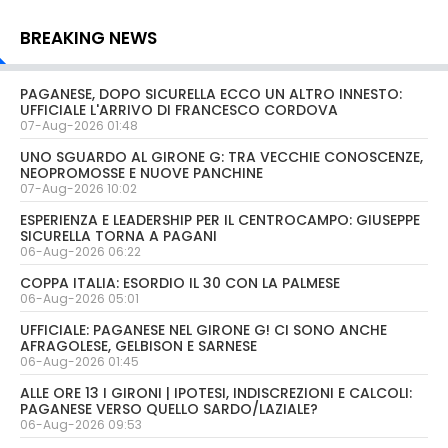
BREAKING NEWS
PAGANESE, DOPO SICURELLA ECCO UN ALTRO INNESTO:
UFFICIALE L'ARRIVO DI FRANCESCO CORDOVA
07-Aug-2026 01:48
UNO SGUARDO AL GIRONE G: TRA VECCHIE CONOSCENZE,
NEOPROMOSSE E NUOVE PANCHINE
07-Aug-2026 10:02
ESPERIENZA E LEADERSHIP PER IL CENTROCAMPO: GIUSEPPE
SICURELLA TORNA A PAGANI
06-Aug-2026 06:22
COPPA ITALIA: ESORDIO IL 30 CON LA PALMESE
06-Aug-2026 05:01
UFFICIALE: PAGANESE NEL GIRONE G! CI SONO ANCHE
AFRAGOLESE, GELBISON E SARNESE
06-Aug-2026 01:45
ALLE ORE 13 I GIRONI | IPOTESI, INDISCREZIONI E CALCOLI:
PAGANESE VERSO QUELLO SARDO/LAZIALE?
06-Aug-2026 09:53