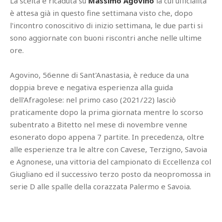
La scelta è ricaduta su
Massimo Agovino
la cui ufficialità
è attesa già in questo fine settimana visto che, dopo
l'incontro conoscitivo di inizio settimana, le due parti si
sono aggiornate con buoni riscontri anche nelle ultime
ore.
Agovino, 56enne di Sant'Anastasia, è reduce da una
doppia breve e negativa esperienza alla guida
dell'Afragolese: nel primo caso (2021/22) lasciò
praticamente dopo la prima giornata mentre lo scorso
subentrato a Bitetto nel mese di novembre venne
esonerato dopo appena 7 partite. In precedenza, oltre
alle esperienze tra le altre con Cavese, Terzigno, Savoia
e Agnonese, una vittoria del campionato di Eccellenza col
Giugliano ed il successivo terzo posto da neopromossa in
serie D alle spalle della corazzata Palermo e Savoia.