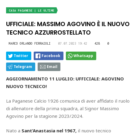
CASA PAGANESE | LE ULTIME
UFFICIALE: MASSIMO AGOVINO È IL NUOVO
TECNICO AZZURROSTELLATO
MARCO ORLANDO FERRAIOLI
07.07.2023 19:42
428
0
Twitter
Facebook
Whatsapp
Telegram
Email
AGGIORNAMENTO 11 LUGLIO: UFFICIALE: AGOVINO
NUOVO TECNICO!
La Paganese Calcio 1926 comunica di aver affidato il ruolo
di allenatore della prima squadra, al Signor Massimo
Agovino per la stagione 2023/2024.
Nato a
Sant’Anastasia nel 1967,
il nuovo tecnico