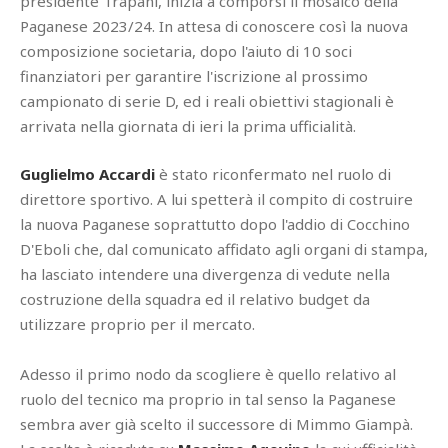
presidente Trapani, inizia a comporsi il mosaico della
Paganese 2023/24. In attesa di conoscere così la nuova
composizione societaria, dopo l'aiuto di 10 soci
finanziatori per garantire l'iscrizione al prossimo
campionato di serie D, ed i reali obiettivi stagionali è
arrivata nella giornata di ieri la prima ufficialità.
Guglielmo Accardi
è stato riconfermato nel ruolo di
direttore sportivo. A lui spetterà il compito di costruire
la nuova Paganese soprattutto dopo l'addio di Cocchino
D'Eboli che, dal comunicato affidato agli organi di stampa,
ha lasciato intendere una divergenza di vedute nella
costruzione della squadra ed il relativo budget da
utilizzare proprio per il mercato.
Adesso il primo nodo da scogliere è quello relativo al
ruolo del tecnico ma proprio in tal senso la Paganese
sembra aver già scelto il successore di Mimmo Giampà.