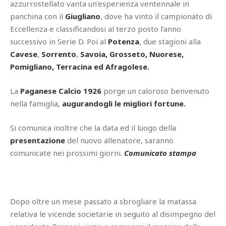
azzurrostellato vanta un’esperienza ventennale in
panchina con il
Giugliano
, dove ha vinto il campionato di
Eccellenza e classificandosi al terzo posto l’anno
successivo in Serie D. Poi al
Potenza
, due stagioni alla
Cavese
,
Sorrento
,
Savoia, Grosseto, Nuorese,
Pomigliano, Terracina ed Afragolese.
La
Paganese Calcio 1926
porge un caloroso benvenuto
nella famiglia,
augurandogli le migliori fortune.
Si comunica inoltre che la data ed il luogo della
presentazione
del nuovo allenatore, saranno
comunicate nei prossimi giorni.
Comunicato stampa
Dopo oltre un mese passato a sbrogliare la matassa
relativa le vicende societarie in seguito al disimpegno del