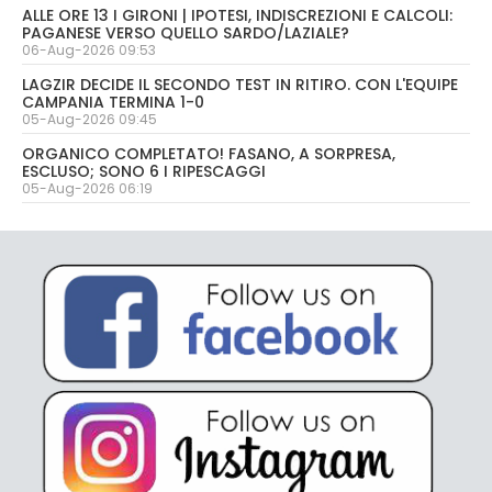
ALLE ORE 13 I GIRONI | IPOTESI, INDISCREZIONI E CALCOLI:
PAGANESE VERSO QUELLO SARDO/LAZIALE?
06-Aug-2026 09:53
LAGZIR DECIDE IL SECONDO TEST IN RITIRO. CON L'EQUIPE
CAMPANIA TERMINA 1-0
05-Aug-2026 09:45
ORGANICO COMPLETATO! FASANO, A SORPRESA,
ESCLUSO; SONO 6 I RIPESCAGGI
05-Aug-2026 06:19