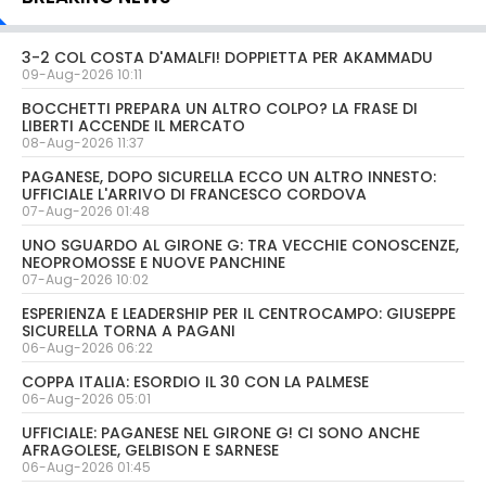
3-2 COL COSTA D'AMALFI! DOPPIETTA PER AKAMMADU
09-Aug-2026 10:11
BOCCHETTI PREPARA UN ALTRO COLPO? LA FRASE DI
LIBERTI ACCENDE IL MERCATO
08-Aug-2026 11:37
PAGANESE, DOPO SICURELLA ECCO UN ALTRO INNESTO:
UFFICIALE L'ARRIVO DI FRANCESCO CORDOVA
07-Aug-2026 01:48
UNO SGUARDO AL GIRONE G: TRA VECCHIE CONOSCENZE,
NEOPROMOSSE E NUOVE PANCHINE
07-Aug-2026 10:02
ESPERIENZA E LEADERSHIP PER IL CENTROCAMPO: GIUSEPPE
SICURELLA TORNA A PAGANI
06-Aug-2026 06:22
COPPA ITALIA: ESORDIO IL 30 CON LA PALMESE
06-Aug-2026 05:01
UFFICIALE: PAGANESE NEL GIRONE G! CI SONO ANCHE
AFRAGOLESE, GELBISON E SARNESE
06-Aug-2026 01:45