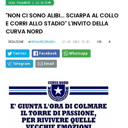
CASA PAGANESE | LE ULTIME
"NON CI SONO ALIBI... SCIARPA AL COLLO
E CORRI ALLO STADIO" L'INVITO DELLA
CURVA NORD
REDAZIONE
@PAGANESEMANIA
21.01.2023 15:01
105
0
Twitter
Facebook
Whatsapp
Telegram
Email