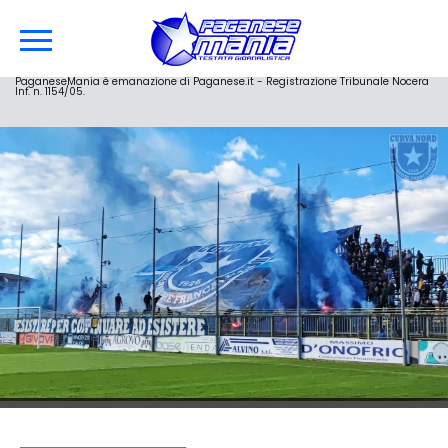
PaganeseMania è emanazione di Paganese.it - Registrazione Tribunale Nocera
Inf. n. 1154/05.