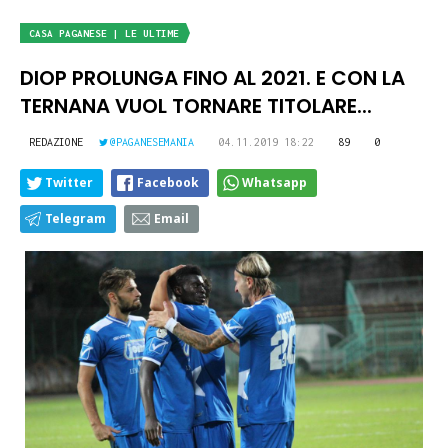
CASA PAGANESE | LE ULTIME
DIOP PROLUNGA FINO AL 2021. E CON LA
TERNANA VUOL TORNARE TITOLARE...
REDAZIONE
@PAGANESEMANIA
04.11.2019 18:22
89
0
Twitter
Facebook
Whatsapp
Telegram
Email