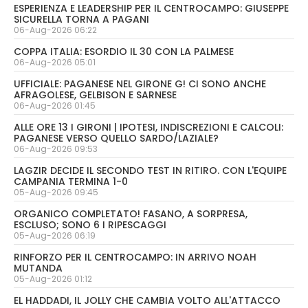
ESPERIENZA E LEADERSHIP PER IL CENTROCAMPO: GIUSEPPE
SICURELLA TORNA A PAGANI
06-Aug-2026 06:22
COPPA ITALIA: ESORDIO IL 30 CON LA PALMESE
06-Aug-2026 05:01
UFFICIALE: PAGANESE NEL GIRONE G! CI SONO ANCHE
AFRAGOLESE, GELBISON E SARNESE
06-Aug-2026 01:45
ALLE ORE 13 I GIRONI | IPOTESI, INDISCREZIONI E CALCOLI:
PAGANESE VERSO QUELLO SARDO/LAZIALE?
06-Aug-2026 09:53
LAGZIR DECIDE IL SECONDO TEST IN RITIRO. CON L'EQUIPE
CAMPANIA TERMINA 1-0
05-Aug-2026 09:45
ORGANICO COMPLETATO! FASANO, A SORPRESA,
ESCLUSO; SONO 6 I RIPESCAGGI
05-Aug-2026 06:19
RINFORZO PER IL CENTROCAMPO: IN ARRIVO NOAH
MUTANDA
05-Aug-2026 01:12
EL HADDADI, IL JOLLY CHE CAMBIA VOLTO ALL'ATTACCO