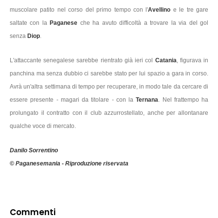
muscolare patito nel corso del primo tempo con l'
Avellino
e le tre gare
saltate con la
Paganese
che ha avuto difficoltà a trovare la via del gol
senza
Diop
.
L'attaccante senegalese sarebbe rientrato già ieri col
Catania
, figurava in
panchina ma senza dubbio ci sarebbe stato per lui spazio a gara in corso.
Avrà un'altra settimana di tempo per recuperare, in modo tale da cercare di
essere presente - magari da titolare - con la
Ternana
. Nel frattempo ha
prolungato il contratto con il club azzurrostellato, anche per allontanare
qualche voce di mercato.
Danilo Sorrentino
© Paganesemania - Riproduzione riservata
Commenti