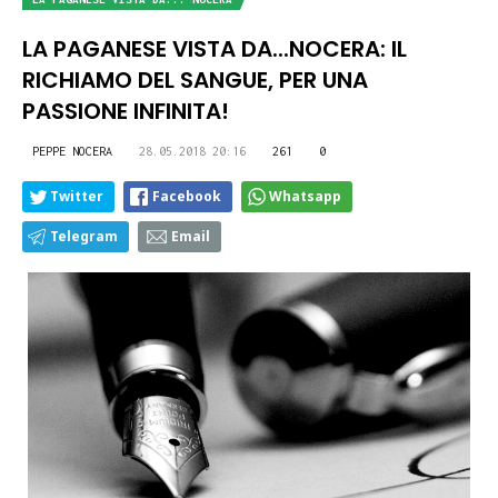
LA PAGANESE VISTA DA...NOCERA: IL
RICHIAMO DEL SANGUE, PER UNA
PASSIONE INFINITA!
PEPPE NOCERA
28.05.2018 20:16
261
0
Twitter
Facebook
Whatsapp
Telegram
Email