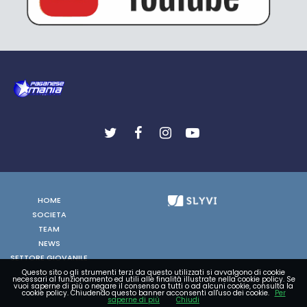
HOME
SOCIETA
TEAM
NEWS
SETTORE GIOVANILE
FOTO
Questo sito o gli strumenti terzi da questo utilizzati si avvalgono di cookie
necessari al funzionamento ed utili alle finalità illustrate nella cookie policy. Se
VIDEO
vuoi saperne di più o negare il consenso a tutti o ad alcuni cookie, consulta la
cookie policy. Chiudendo questo banner acconsenti all'uso dei cookie.
Per
saperne di più
Chiudi