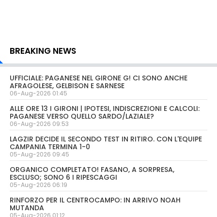
BREAKING NEWS
UFFICIALE: PAGANESE NEL GIRONE G! CI SONO ANCHE
AFRAGOLESE, GELBISON E SARNESE
06-Aug-2026 01:45
ALLE ORE 13 I GIRONI | IPOTESI, INDISCREZIONI E CALCOLI:
PAGANESE VERSO QUELLO SARDO/LAZIALE?
06-Aug-2026 09:53
LAGZIR DECIDE IL SECONDO TEST IN RITIRO. CON L'EQUIPE
CAMPANIA TERMINA 1-0
05-Aug-2026 09:45
ORGANICO COMPLETATO! FASANO, A SORPRESA,
ESCLUSO; SONO 6 I RIPESCAGGI
05-Aug-2026 06:19
RINFORZO PER IL CENTROCAMPO: IN ARRIVO NOAH
MUTANDA
05-Aug-2026 01:12